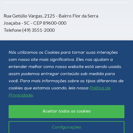
Rua Getúlio Vargas, 2125 - Bairro Flor da Serra
Joaçaba - SC - CEP 89600-000
Telefone (49) 3551-2000
Siga a Unoesc
Nós utilizamos os Cookies para tornar suas interações
com nosso site mais significativa. Eles nos ajudam a
entender melhor como nosso website está sendo usado,
assim podemos entregar conteúdo sob medida para
você. Para mais informações sobre os tipos diferentes de
cookies que estamos usando, leia nossa
Política de
Privacidade
.
Aceitar todos os cookies
Política de privacidade
LGPD
Unoesc © 2026 - Todos os direitos reservados
Configurações