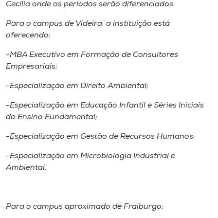
Museu
Cecília onde os períodos serão diferenciados.
Para o campus de Videira, a instituição está
Unoesc
oferecendo:
Store
-MBA Executivo em Formação de Consultores
Empresariais;
-Especialização em Direito Ambiental;
Selecione
o idioma
-Especialização em Educação Infantil e Séries Iniciais
do Ensino Fundamental;
-Especialização em Gestão de Recursos Humanos;
A+
A-
-Especialização em Microbiologia Industrial e
Ambiental.
Para o campus aproximado de Fraiburgo: