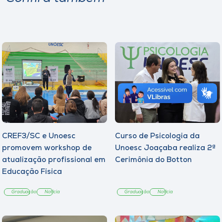
CREF3/SC e Unoesc
Curso de Psicologia da
promovem workshop de
Unoesc Joaçaba realiza 2ª
atualização profissional em
Cerimônia do Botton
Educação Física
Graduação
Notícia
Graduação
Notícia