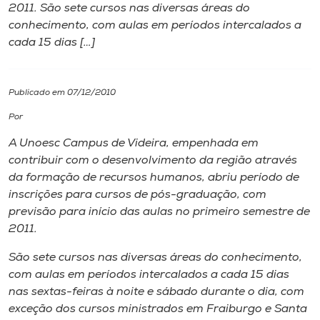
2011. São sete cursos nas diversas áreas do
conhecimento, com aulas em períodos intercalados a
I.nova
cada 15 dias […]
Diplomados
Publicado em 07/12/2010
Cultura
Por
A Unoesc Campus de Videira, empenhada em
CPA
contribuir com o desenvolvimento da região através
da formação de recursos humanos, abriu período de
inscrições para cursos de pós-graduação, com
Biblioteca
previsão para início das aulas no primeiro semestre de
2011.
Editora
São sete cursos nas diversas áreas do conhecimento,
com aulas em períodos intercalados a cada 15 dias
Rádio
nas sextas-feiras à noite e sábado durante o dia, com
exceção dos cursos ministrados em Fraiburgo e Santa