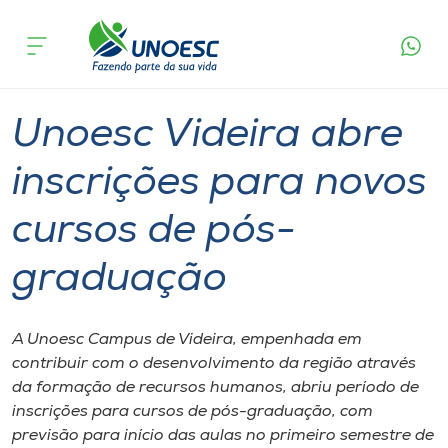
Página
O que
Unoesc Videira abre inscrições para novos
inicial
acontece
cursos de pós-graduação
Cursos
Graduação
Videira
Onde estamos
Unoesc Videira abre
Pesquisa
inscrições para novos
cursos de pós-
Atendimento ao Estudante
graduação
Portal de Ensino
A Unoesc Campus de Videira, empenhada em
A
contribuir com o desenvolvimento da região através
Unoesc
da formação de recursos humanos, abriu período de
inscrições para cursos de pós-graduação, com
Internacionalização
previsão para início das aulas no primeiro semestre de