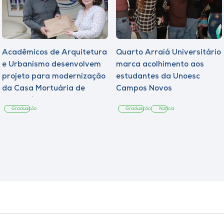
Acadêmicos de Arquitetura
Quarto Arraiá Universitário
e Urbanismo desenvolvem
marca acolhimento aos
projeto para modernização
estudantes da Unoesc
da Casa Mortuária de
Campos Novos
Tangará
Graduação
Graduação
Notícia