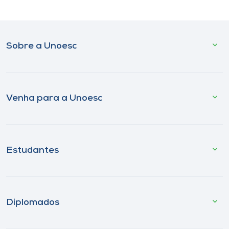
Sobre a Unoesc
Venha para a Unoesc
Estudantes
Diplomados