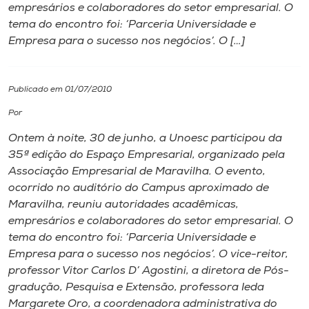
empresários e colaboradores do setor empresarial. O
tema do encontro foi: ‘Parceria Universidade e
I.nova
Empresa para o sucesso nos negócios’. O […]
Diplomados
Publicado em 01/07/2010
Cultura
Por
Ontem à noite, 30 de junho, a Unoesc participou da
CPA
35ª edição do Espaço Empresarial, organizado pela
Associação Empresarial de Maravilha. O evento,
ocorrido no auditório do Campus aproximado de
Biblioteca
Maravilha, reuniu autoridades acadêmicas,
empresários e colaboradores do setor empresarial. O
Editora
tema do encontro foi: ‘Parceria Universidade e
Empresa para o sucesso nos negócios’. O vice-reitor,
professor Vitor Carlos D’ Agostini, a diretora de Pós-
Rádio
gradução, Pesquisa e Extensão, professora Ieda
Margarete Oro, a coordenadora administrativa do