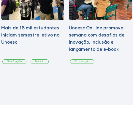
Mais de 16 mil estudantes
Unoesc On-line promove
iniciam semestre letivo na
semana com desafios de
Unoesc
inovação, inclusão e
lançamento de e-book
sobre sustentabilidade
Graduação
Notícia
Graduação