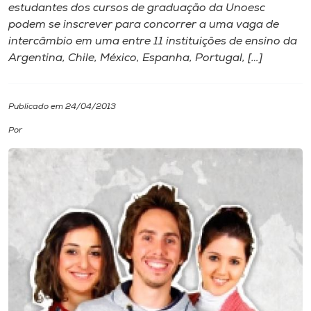
estudantes dos cursos de graduação da Unoesc
podem se inscrever para concorrer a uma vaga de
I.nova
intercâmbio em uma entre 11 instituições de ensino da
Argentina, Chile, México, Espanha, Portugal, […]
Diplomados
Publicado em 24/04/2013
Cultura
Por
CPA
Biblioteca
Editora
Rádio