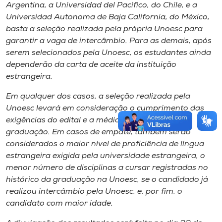
Argentina, a Universidad del Pacifico, do Chile, e a
Universidad Autonoma de Baja California, do México,
basta a seleção realizada pela própria Unoesc para
garantir a vaga de intercâmbio. Para as demais, após
serem selecionados pela Unoesc, os estudantes ainda
dependerão da carta de aceite da instituição
estrangeira.
Em qualquer dos casos, a seleção realizada pela
Unoesc levará em consideração o cumprimento das
exigências do edital e a média no histórico de
graduação. Em casos de empate, também serão
considerados o maior nível de proficiência de língua
estrangeira exigida pela universidade estrangeira, o
menor número de disciplinas a cursar registradas no
histórico da graduação na Unoesc, se o candidado já
realizou intercâmbio pela Unoesc, e, por fim, o
candidato com maior idade.