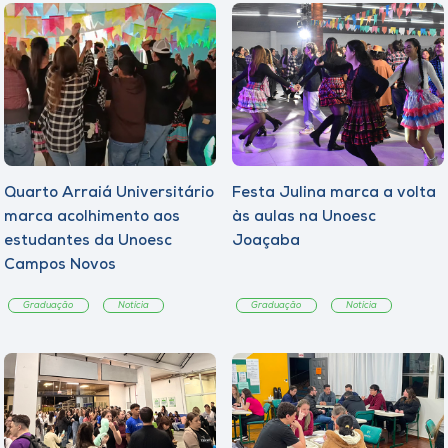
Quarto Arraiá Universitário
Festa Julina marca a volta
marca acolhimento aos
às aulas na Unoesc
estudantes da Unoesc
Joaçaba
Campos Novos
Graduação
Notícia
Graduação
Notícia