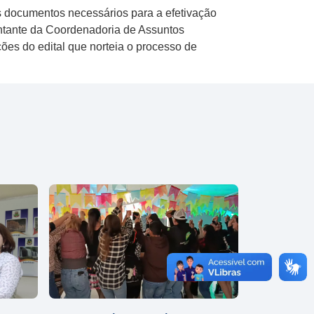
s documentos necessários para a efetivação
entante da Coordenadoria de Assuntos
ções do edital que norteia o processo de