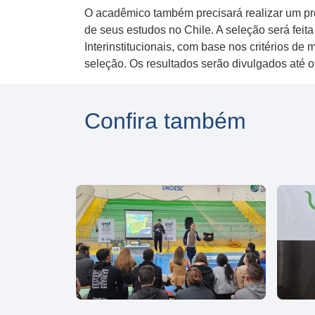
O acadêmico também precisará realizar um pro
de seus estudos no Chile. A seleção será fei
Interinstitucionais, com base nos critérios d
seleção. Os resultados serão divulgados até o 
Confira também