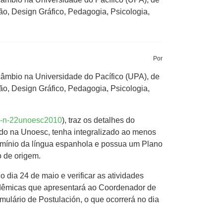
o, Design Gráfico, Pedagogia, Psicologia,
Por
câmbio na Universidade do Pacífico (UPA), de
o, Design Gráfico, Pedagogia, Psicologia,
tal-n-22unoesc2010
), traz os detalhes do
lado na Unoesc, tenha integralizado ao menos
omínio da língua espanhola e possua um Plano
 de origem.
 dia 24 de maio e verificar as atividades
adêmicas que apresentará ao Coordenador de
ulário de Postulación, o que ocorrerá no dia