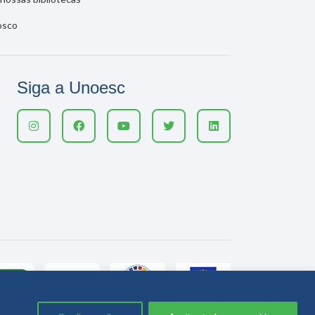
osco
Siga a Unoesc