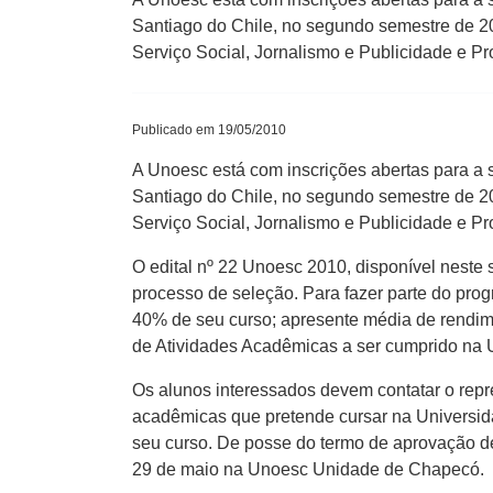
Santiago do Chile, no segundo semestre de 20
Serviço Social, Jornalismo e Publicidade e P
Publicado em 19/05/2010
A Unoesc está com inscrições abertas para a 
Santiago do Chile, no segundo semestre de 20
Serviço Social, Jornalismo e Publicidade e P
O edital nº 22 Unoesc 2010, disponível neste s
processo de seleção. Para fazer parte do pro
40% de seu curso; apresente média de rendim
de Atividades Acadêmicas a ser cumprido na 
Os alunos interessados devem contatar o repre
acadêmicas que pretende cursar na Universid
seu curso. De posse do termo de aprovação de
29 de maio na Unoesc Unidade de Chapecó.