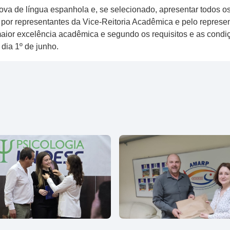
va de língua espanhola e, se selecionado, apresentar todos o
ta por representantes da Vice-Reitoria Acadêmica e pelo repres
e maior excelência acadêmica e segundo os requisitos e as condi
dia 1º de junho.