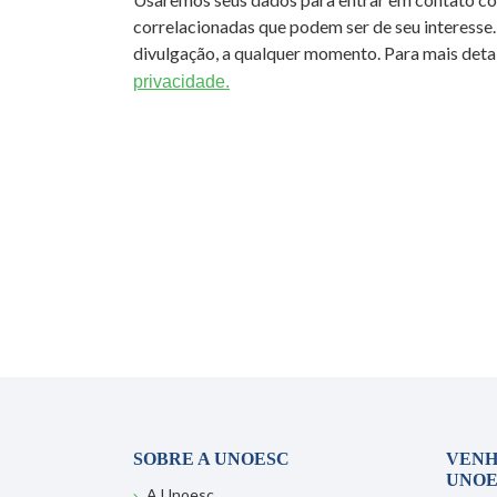
correlacionadas que podem ser de seu interesse.
divulgação, a qualquer momento. Para mais detal
privacidade.
SOBRE A UNOESC
VENH
UNOE
A Unoesc