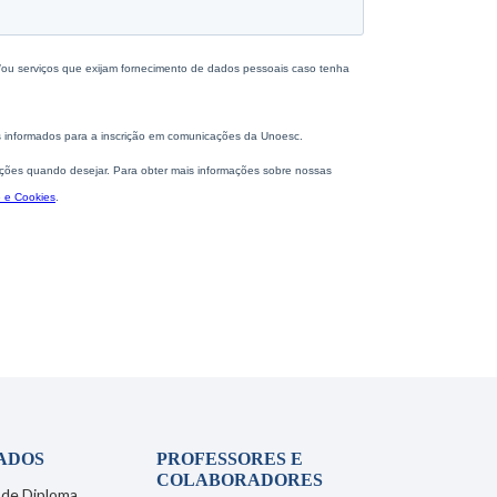
ADOS
PROFESSORES E
COLABORADORES
 de Diploma