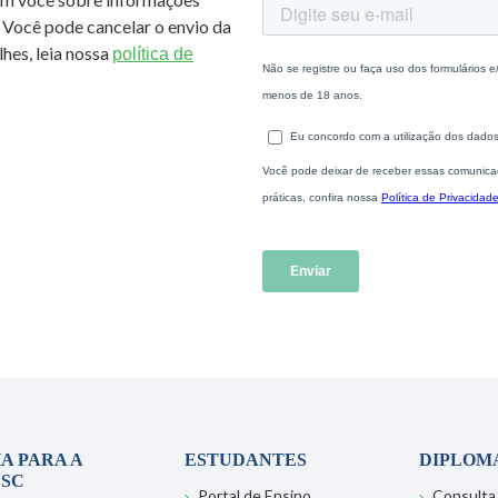
 Você pode cancelar o envio da
hes, leia nossa
política de
A PARA A
ESTUDANTES
DIPLOM
SC
Portal de Ensino
Consulta