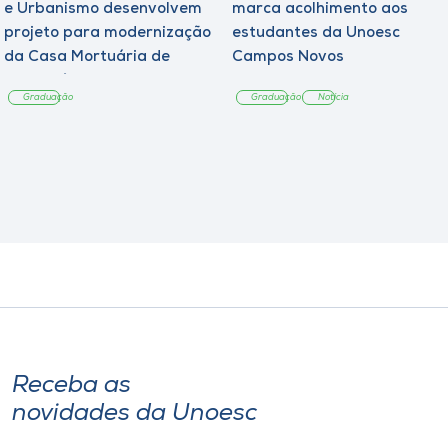
e Urbanismo desenvolvem
marca acolhimento aos
projeto para modernização
estudantes da Unoesc
da Casa Mortuária de
Campos Novos
Tangará
Graduação
Graduação
Notícia
Receba as
novidades da Unoesc