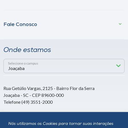
Fale Conosco
Onde estamos
Selecione o campus
Rua Getúlio Vargas, 2125 - Bairro Flor da Serra
Joaçaba - SC - CEP 89600-000
Telefone (49) 3551-2000
Siga a Unoesc
Nós utilizamos os Cookies para tornar suas interações