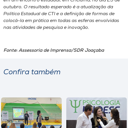
em um encontro estadual, em Criciúma, no dia 25 de
outubro. O resultado esperado é a atualização da
Política Estadual de CTI e a definição de formas de
colocá-la em prática em todas as esferas envolvidas
nas atividades de pesquisa e inovação.
Fonte: Assessoria de Imprensa/SDR Joaçaba
Confira também