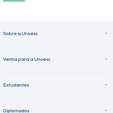
Sobre a Unoesc
Venha para a Unoesc
Estudantes
Diplomados