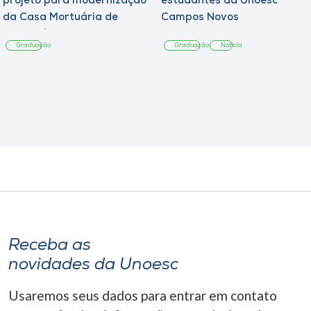
projeto para modernização
estudantes da Unoesc
da Casa Mortuária de
Campos Novos
Tangará
Graduação
Graduação
Notícia
Receba as
novidades da Unoesc
Usaremos seus dados para entrar em contato