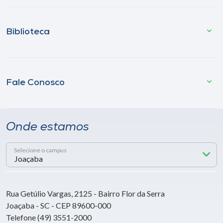
Biblioteca
Fale Conosco
Onde estamos
Selecione o campus
Rua Getúlio Vargas, 2125 - Bairro Flor da Serra
Joaçaba - SC - CEP 89600-000
Telefone (49) 3551-2000