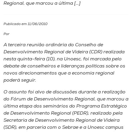
Regional, que marcou a última […]
I.nova
Publicado em 11/06/2010
Diplomados
Por
A terceira reunião ordinária do Conselho de
Cultura
Desenvolvimento Regional de Videira (CDR) realizada
nesta quinta-feira (10), na Unoesc, foi marcada pelo
CPA
debate de conselheiros e lideranças políticas sobre os
novos direcionamentos que a economia regional
poderá seguir.
Biblioteca
O assunto foi alvo de discussões durante a realização
do Fórum de Desenvolvimento Regional, que marcou a
Editora
última etapa dos seminários do Programa Estratégico
de Desenvolvimento Regional (PEDR), realizado pela
Rádio
Secretaria de Desenvolvimento Regional de Videira
(SDR), em parceria com o Sebrae e a Unoesc campus