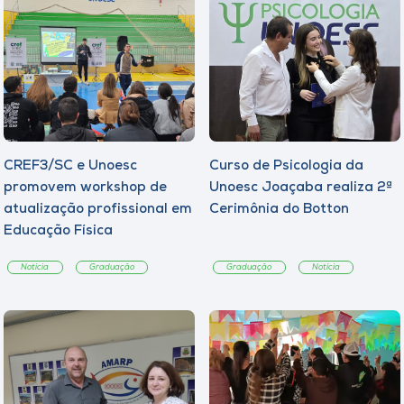
CREF3/SC e Unoesc
Curso de Psicologia da
promovem workshop de
Unoesc Joaçaba realiza 2ª
atualização profissional em
Cerimônia do Botton
Educação Física
Notícia
Graduação
Graduação
Notícia