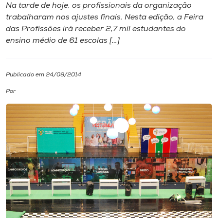
Na tarde de hoje, os profissionais da organização
trabalharam nos ajustes finais. Nesta edição, a Feira
I.nova
das Profissões irá receber 2,7 mil estudantes do
ensino médio de 61 escolas […]
Diplomados
Publicado em 24/09/2014
Cultura
Por
CPA
Biblioteca
Editora
Rádio