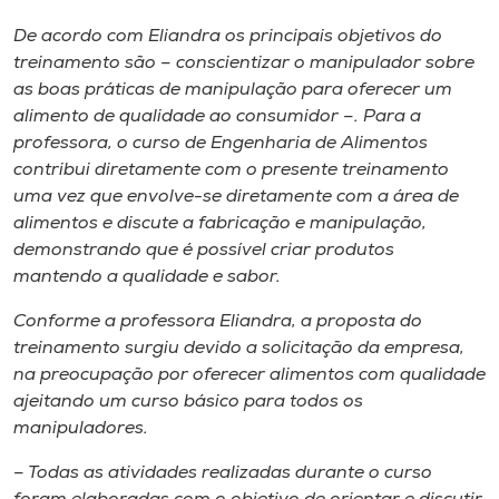
Museu
De acordo com Eliandra os principais objetivos do
treinamento são – conscientizar o manipulador sobre
Unoesc
as boas práticas de manipulação para oferecer um
Store
alimento de qualidade ao consumidor –. Para a
professora, o curso de Engenharia de Alimentos
contribui diretamente com o presente treinamento
uma vez que envolve-se diretamente com a área de
Selecione
alimentos e discute a fabricação e manipulação,
o idioma
demonstrando que é possível criar produtos
mantendo a qualidade e sabor.
Conforme a professora Eliandra, a proposta do
A+
treinamento surgiu devido a solicitação da empresa,
A-
na preocupação por oferecer alimentos com qualidade
ajeitando um curso básico para todos os
manipuladores.
– Todas as atividades realizadas durante o curso