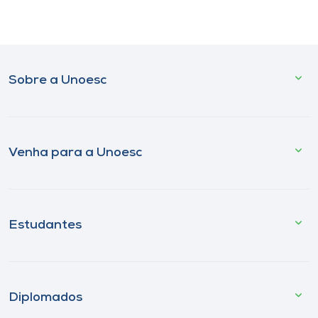
Sobre a Unoesc
Venha para a Unoesc
Estudantes
Diplomados