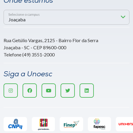
Onde estamos
Selecione o campus
Rua Getúlio Vargas, 2125 - Bairro Flor da Serra
Joaçaba - SC - CEP 89600-000
Telefone (49) 3551-2000
Siga a Unoesc