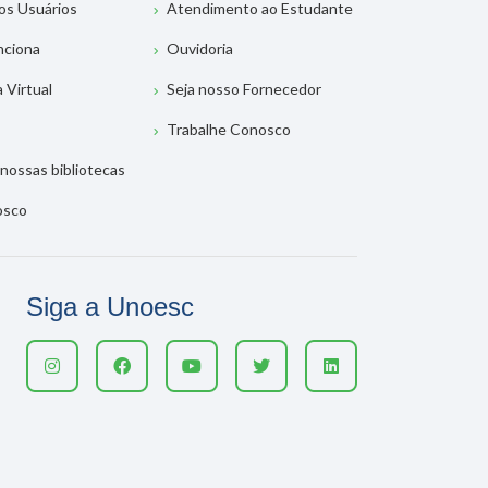
os Usuários
Atendimento ao Estudante
nciona
Ouvidoria
a Virtual
Seja nosso Fornecedor
Trabalhe Conosco
nossas bibliotecas
osco
Siga a Unoesc