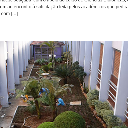
em ao encontro à solicitação feita pelos acadêmicos que pedi
o com […]