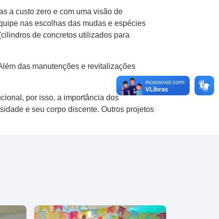
das a custo zero e com uma visão de
 equipe nas escolhas das mudas e espécies
ilindros de concretos utilizados para
. Além das manutenções e revitalizações
ional, por isso, a importância dos
sidade e seu corpo discente. Outros projetos