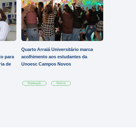
Quarto Arraiá Universitário marca
o para
acolhimento aos estudantes da
ia de
Unoesc Campos Novos
Graduação
Notícia