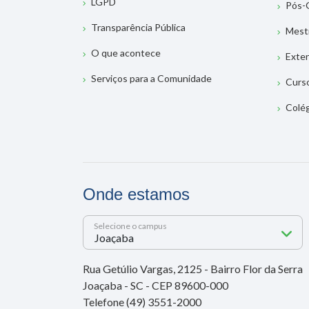
LGPD
Pós-
Transparência Pública
Mest
O que acontece
Exte
Serviços para a Comunidade
Curs
Colé
Onde estamos
Selecione o campus
Rua Getúlio Vargas, 2125 - Bairro Flor da Serra
Joaçaba - SC - CEP 89600-000
Telefone (49) 3551-2000