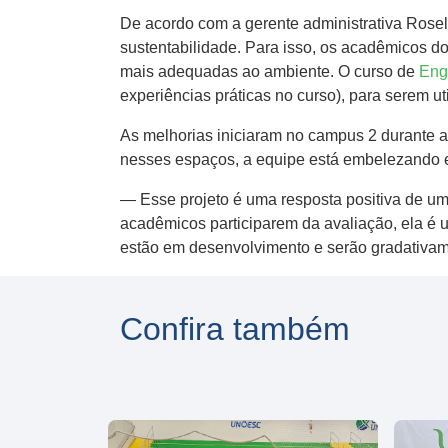
De acordo com a gerente administrativa Roseli
sustentabilidade. Para isso, os acadêmicos d
mais adequadas ao ambiente. O curso de
Eng
experiências práticas no curso), para serem ut
As melhorias iniciaram no campus 2 durante as
nesses espaços, a equipe está embelezando es
— Esse projeto é uma resposta positiva de uma
acadêmicos participarem da avaliação, ela é u
estão em desenvolvimento e serão gradativam
Confira também