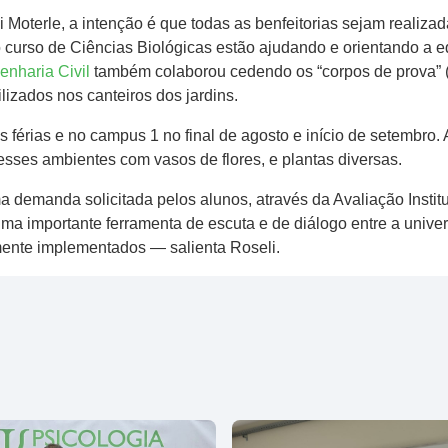
 Moterle, a intenção é que todas as benfeitorias sejam realiza
o curso de Ciências Biológicas estão ajudando e orientando a
enharia Civil
também colaborou cedendo os “corpos de prova” (c
ilizados nos canteiros dos jardins.
 férias e no campus 1 no final de agosto e início de setembro
ses ambientes com vasos de flores, e plantas diversas.
 demanda solicitada pelos alunos, através da Avaliação Instituc
ma importante ferramenta de escuta e de diálogo entre a univer
ente implementados — salienta Roseli.