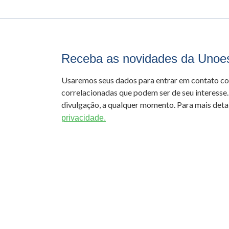
Receba as novidades da Unoe
Usaremos seus dados para entrar em contato c
correlacionadas que podem ser de seu interesse.
divulgação, a qualquer momento. Para mais detal
privacidade.