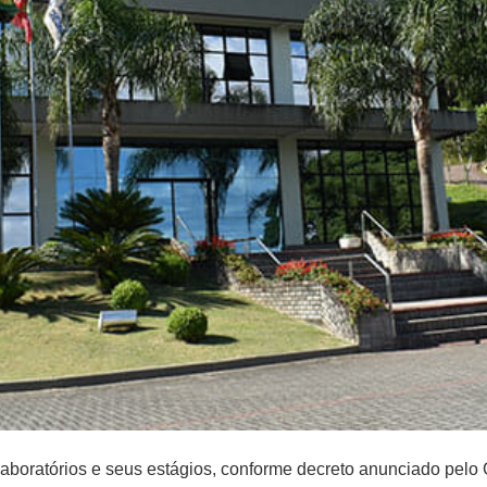
aboratórios e seus estágios, conforme decreto anunciado pelo G