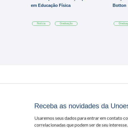
em Educação Física
Botton
Notícia
Graduação
Gradua
Receba as novidades da Unoe
Usaremos seus dados para entrar em contato c
correlacionadas que podem ser de seu interesse.