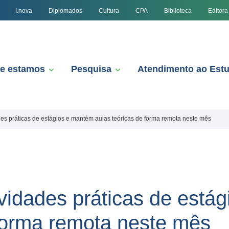
I.nova
Diplomados
Cultura
CPA
Biblioteca
Editora
e estamos
Pesquisa
Atendimento ao Est
es práticas de estágios e mantém aulas teóricas de forma remota neste mês
vidades práticas de está
 forma remota neste mês