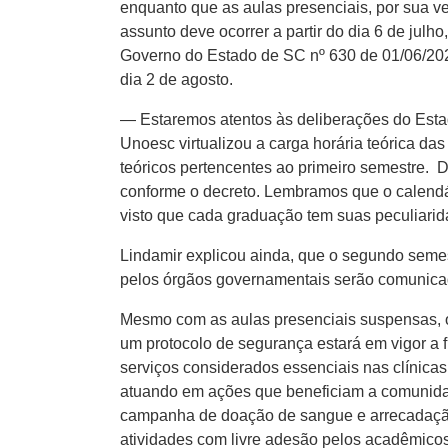
enquanto que as aulas presenciais, por sua ve
assunto deve ocorrer a partir do dia 6 de julh
Governo do Estado de SC nº 630 de 01/06/20
dia 2 de agosto.
— Estaremos atentos às deliberações do Estad
Unoesc virtualizou a carga horária teórica da
teóricos pertencentes ao primeiro semestre. D
conforme o decreto. Lembramos que o calendá
visto que cada graduação tem suas peculiarid
Lindamir explicou ainda, que o segundo semest
pelos órgãos governamentais serão comunicad
Mesmo com as aulas presenciais suspensas, o 
um protocolo de segurança estará em vigor a
serviços considerados essenciais nas clínicas 
atuando em ações que beneficiam a comunidade
campanha de doação de sangue e arrecadação d
atividades com livre adesão pelos acadêmicos