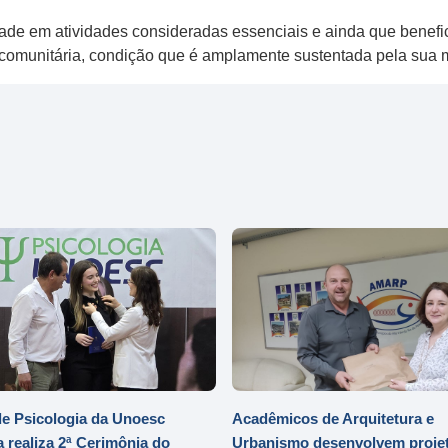
de em atividades consideradas essenciais e ainda que benefi
o comunitária, condição que é amplamente sustentada pela sua m
e Psicologia da Unoesc
Acadêmicos de Arquitetura e
 realiza 2ª Cerimônia do
Urbanismo desenvolvem projet