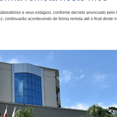
aboratórios e seus estágios, conforme decreto anunciado pelo G
z, continuarão acontecendo de forma remota até o final deste m