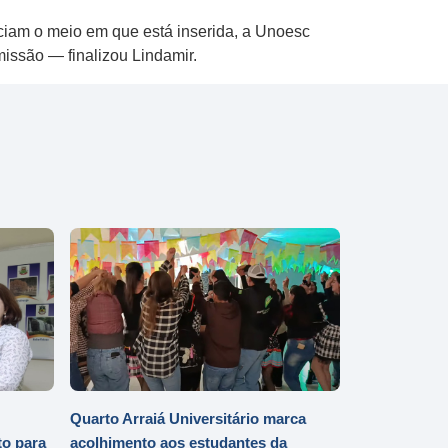
ciam o meio em que está inserida, a Unoesc
issão — finalizou Lindamir.
Quarto Arraiá Universitário marca
o para
acolhimento aos estudantes da