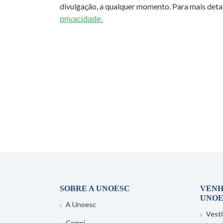
divulgação, a qualquer momento. Para mais detal
privacidade.
SOBRE A UNOESC
VENH
UNOE
A Unoesc
Vesti
Campi