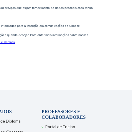
ADOS
PROFESSORES E
COLABORADORES
 de Diploma
Portal de Ensino
 seu Cadastro