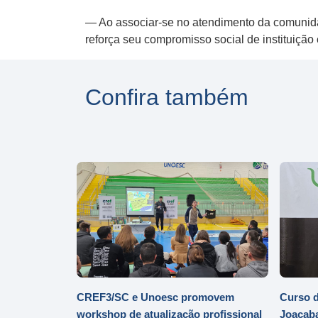
— Ao associar-se no atendimento da comunida
reforça seu compromisso social de instituiçã
Confira também
CREF3/SC e Unoesc promovem
Curso d
workshop de atualização profissional
Joaçaba