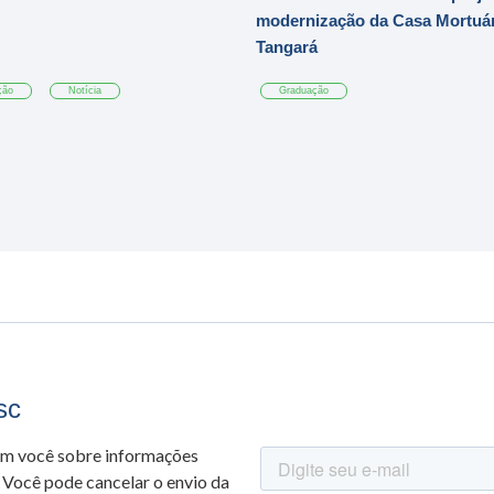
modernização da Casa Mortuár
Tangará
ção
Notícia
Graduação
sc
om você sobre informações
 Você pode cancelar o envio da