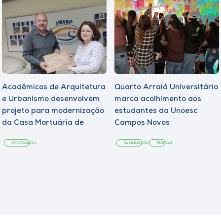
Acadêmicos de Arquitetura
Quarto Arraiá Universitário
e Urbanismo desenvolvem
marca acolhimento aos
projeto para modernização
estudantes da Unoesc
da Casa Mortuária de
Campos Novos
Tangará
Graduação
Graduação
Notícia