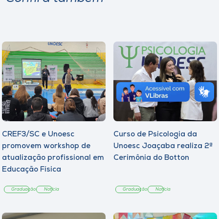
CREF3/SC e Unoesc
Curso de Psicologia da
promovem workshop de
Unoesc Joaçaba realiza 2ª
atualização profissional em
Cerimônia do Botton
Educação Física
Graduação
Notícia
Graduação
Notícia