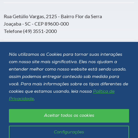
Rua Getúlio Vargas, 2125 - Bairro Flor da Serra
Joaçaba - SC - CEP 89600-000
Telefone (49) 3551-2000
Siga a Unoesc
Nós utilizamos os Cookies para tornar suas interações
com nosso site mais significativa. Eles nos ajudam a
entender melhor como nosso website está sendo usado,
assim podemos entregar conteúdo sob medida para
você. Para mais informações sobre os tipos diferentes de
cookies que estamos usando, leia nossa
Política de
Privacidade
.
Aceitar todos os cookies
Política de privacidade
LGPD
Unoesc © 2026 - Todos os direitos reservados
Configurações