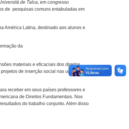
Università de Talca
, em congresso
tados de pesquisas comuns entabuladas em
 na América Latina, destinado aos alunos e
formação da
ões materiais e eficaciais dos direitos
projetos de inserção social nas universidades
para receber em seus países professores e
mericana de Direitos Fundamentais. Nos
resultados do trabalho conjunto. Além disso