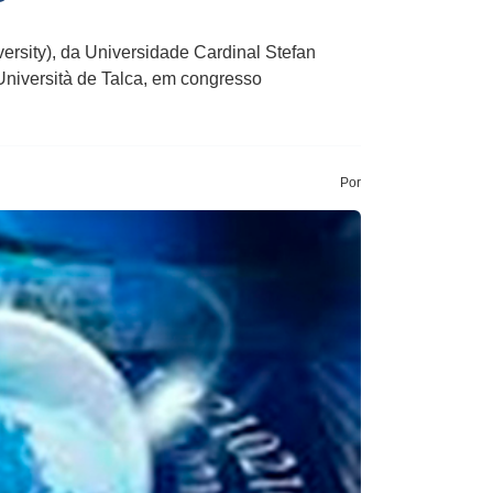
rsity), da Universidade Cardinal Stefan
Università de Talca, em congresso
Por