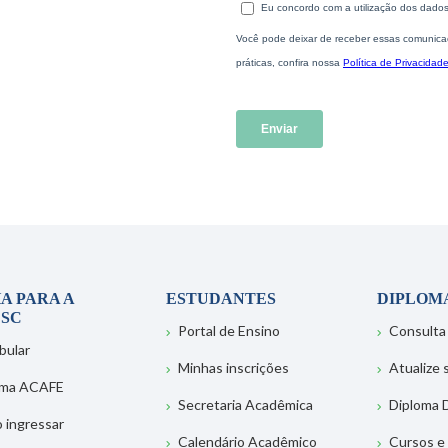
A PARA A
ESTUDANTES
DIPLOM
SC
Portal de Ensino
Consulta
bular
Minhas inscrições
Atualize
ema ACAFE
Secretaria Acadêmica
Diploma D
 ingressar
Calendário Acadêmico
Cursos e