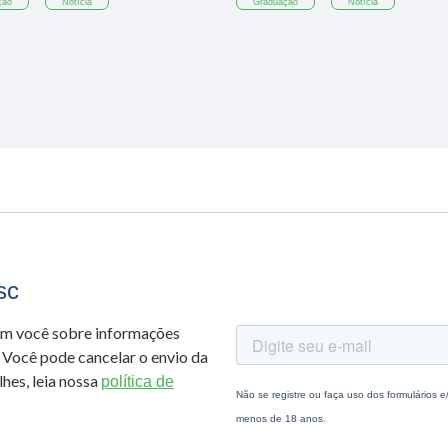
ção
Notícia
Graduação
Notícia
sc
om você sobre informações
 Você pode cancelar o envio da
hes, leia nossa
política de