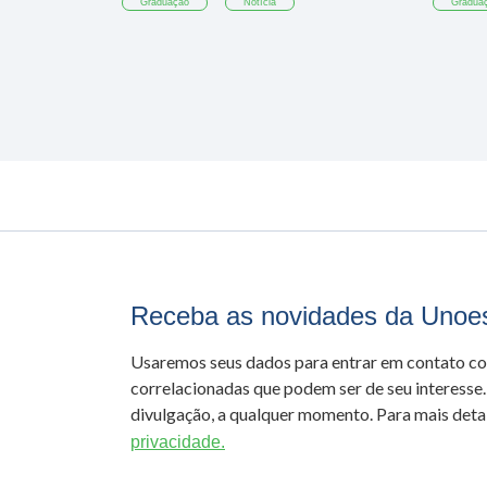
Graduação
Notícia
Gradua
Receba as novidades da Unoe
Usaremos seus dados para entrar em contato c
correlacionadas que podem ser de seu interesse.
divulgação, a qualquer momento. Para mais detal
privacidade.