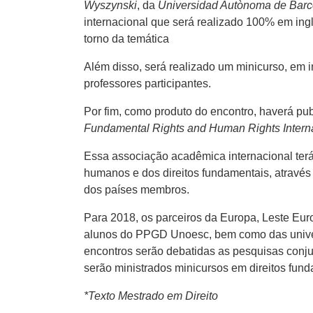
Wyszynski
, da
Universidad Autònoma de Barc
internacional que será realizado 100% em in
torno da temática
Além disso, será realizado um minicurso, em i
professores participantes.
Por fim, como produto do encontro, haverá pu
Fundamental Rights and Human Rights Interna
Essa associação acadêmica internacional terá
humanos e dos direitos fundamentais, através
dos países membros.
Para 2018, os parceiros da Europa, Leste Eur
alunos do PPGD Unoesc, bem como das univer
encontros serão debatidas as pesquisas conjun
serão ministrados minicursos em direitos fund
*Texto Mestrado em Direito