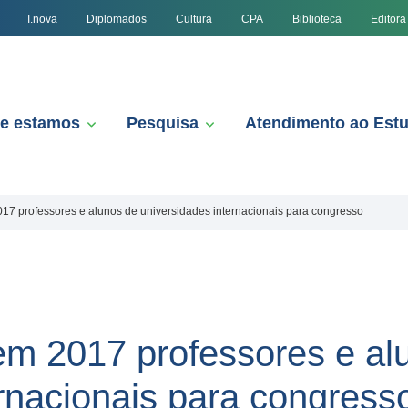
I.nova
Diplomados
Cultura
CPA
Biblioteca
Editora
e estamos
Pesquisa
Atendimento ao Est
7 professores e alunos de universidades internacionais para congresso
m 2017 professores e al
ernacionais para congress