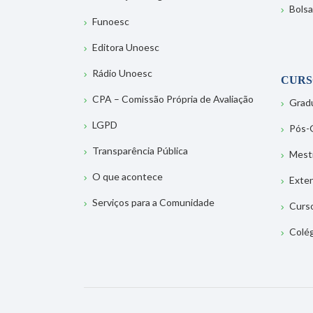
Bolsa
Funoesc
Editora Unoesc
Rádio Unoesc
CURS
CPA – Comissão Própria de Avaliação
Grad
LGPD
Pós-
Transparência Pública
Mest
O que acontece
Exte
Serviços para a Comunidade
Curs
Colé