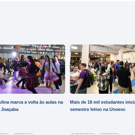
ulina marca a volta às aulas na
Mais de 16 mil estudantes inic
 Joaçaba
semestre letivo na Unoesc