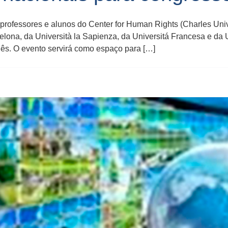
ofessores e alunos do Center for Human Rights (Charles Unive
ona, da Università la Sapienza, da Universitá Francesa e da 
lês. O evento servirá como espaço para […]