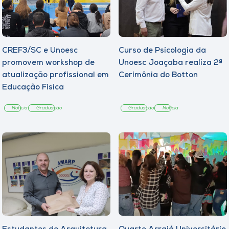
CREF3/SC e Unoesc
Curso de Psicologia da
promovem workshop de
Unoesc Joaçaba realiza 2ª
atualização profissional em
Cerimônia do Botton
Educação Física
Notícia
Graduação
Graduação
Notícia