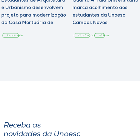
Estudantes de Arquitetura
Quarto Arraiá Universitário
e Urbanismo desenvolvem
marca acolhimento aos
projeto para modernização
estudantes da Unoesc
da Casa Mortuária de
Campos Novos
Tangará
Graduação
Graduação
Notícia
Receba as
novidades da Unoesc