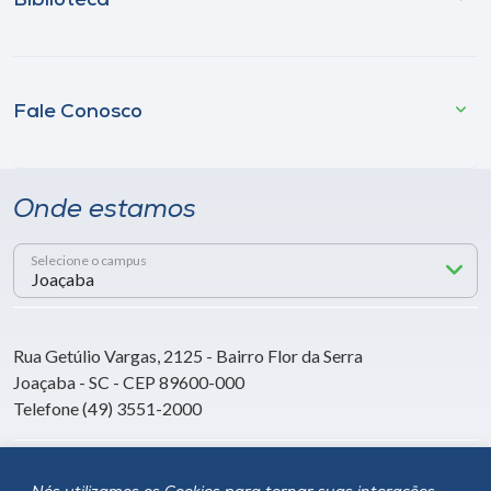
Biblioteca
Fale Conosco
Onde estamos
Selecione o campus
Rua Getúlio Vargas, 2125 - Bairro Flor da Serra
Joaçaba - SC - CEP 89600-000
Telefone (49) 3551-2000
Siga a Unoesc