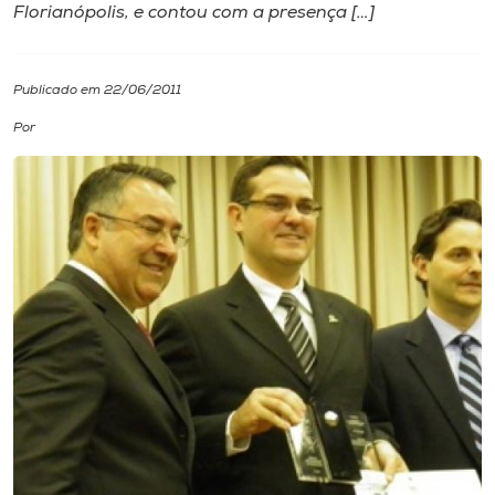
Florianópolis, e contou com a presença […]
I.nova
Publicado em 22/06/2011
Diplomados
Por
Cultura
CPA
Biblioteca
Editora
Rádio