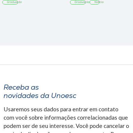
Graduação
Graduação
Notícia
Receba as
novidades da Unoesc
Usaremos seus dados para entrar em contato
com você sobre informações correlacionadas que
podem ser de seu interesse. Você pode cancelar o