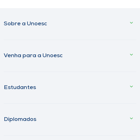
Sobre a Unoesc
Venha para a Unoesc
Estudantes
Diplomados