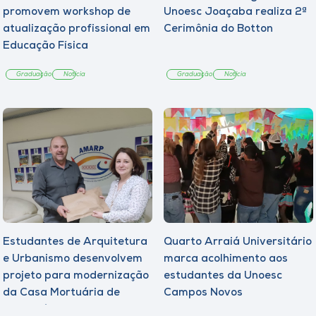
promovem workshop de
Unoesc Joaçaba realiza 2ª
atualização profissional em
Cerimônia do Botton
Educação Física
Graduação
Notícia
Graduação
Notícia
Estudantes de Arquitetura
Quarto Arraiá Universitário
e Urbanismo desenvolvem
marca acolhimento aos
projeto para modernização
estudantes da Unoesc
da Casa Mortuária de
Campos Novos
Tangará