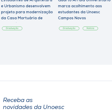
Estudantes de Arquitetura
Quarto Arraiá Universitário
e Urbanismo desenvolvem
marca acolhimento aos
projeto para modernização
estudantes da Unoesc
da Casa Mortuária de
Campos Novos
Tangará
Graduação
Graduação
Notícia
Receba as
novidades da Unoesc