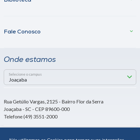
Biblioteca
Fale Conosco
Onde estamos
Selecione o campus
Rua Getúlio Vargas, 2125 - Bairro Flor da Serra
Joaçaba - SC - CEP 89600-000
Telefone (49) 3551-2000
Siga a Unoesc