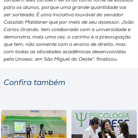
também; eles também servirão como fonte de estudos
para os alunos, porque uma grande quantidade vai
ser sorteada. É uma iniciativa louvável do senador
Cassildo Maldaner que por meio de seu assessor, João
Carlos Grando, tem colaborado com a universidade e
demonstra, mais uma vez, o carinho e a preocupação
que tem, não somente com o ensino de direito, mas
com todas as atividades acadêmicas desenvolvidas
pela Unoesc, em São Miguel do Oeste”, finalizou.
Confira também