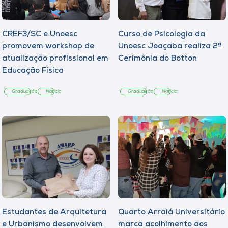
CREF3/SC e Unoesc
Curso de Psicologia da
promovem workshop de
Unoesc Joaçaba realiza 2ª
atualização profissional em
Cerimônia do Botton
Educação Física
Graduação
Notícia
Graduação
Notícia
Estudantes de Arquitetura
Quarto Arraiá Universitário
e Urbanismo desenvolvem
marca acolhimento aos