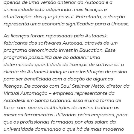
Museu
apenas de uma versão anterior do Autocad e a
universidade está adquirindo mais licenças e
atualizações das que já possui. Entretanto, a doação
Unoesc
representa uma economia significativa para a Unoesc.
Store
As licenças foram repassadas pela Autodesk,
fabricante dos softwares Autocad, através de um
programa denominado Invest in Education. Esse
Selecione
programa possibilita que ao adquirir uma
o idioma
determinada quantidade de licenças de softwares, o
cliente da Autodesk indique uma instituição de ensino
para ser beneficiada com a doação de algumas
licenças. De acordo com Saul Stelmar Netto, diretor da
A+
Virtual Automação – empresa representante da
A-
Autodesk em Santa Catarina, essa é uma forma de
fazer com que as instituições de ensino tenham as
mesmas ferramentas utilizadas pelas empresas, para
que os profissionais formados por elas saiam da
universidade dominando o que há de mais moderno