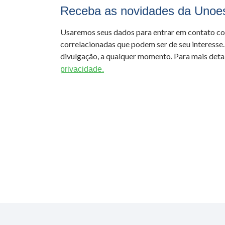
Receba as novidades da Unoe
Usaremos seus dados para entrar em contato c
correlacionadas que podem ser de seu interesse.
divulgação, a qualquer momento. Para mais detal
privacidade.