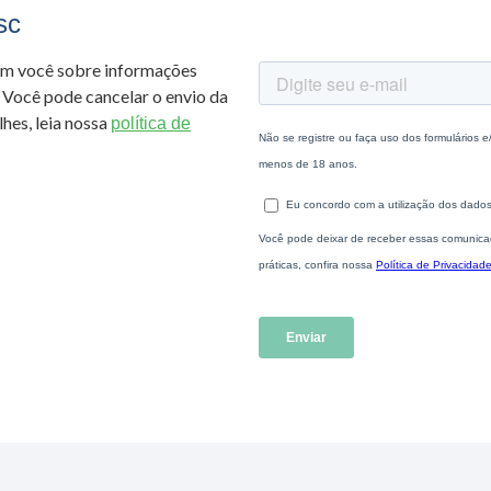
sc
om você sobre informações
 Você pode cancelar o envio da
hes, leia nossa
política de