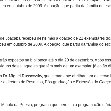
u em outubro de 2009. A doação, que partiu da família do escrit
de Joaçaba recebeu neste mês a doação de 21 exemplares dos
u em outubro de 2009. A doação, que partiu da família do escrit
rão expostos na biblioteca até o dia 20 de dezembro. Após ess
guns deles, aqueles que têm mais de um exemplar, já estão di
Dr. Miguel Russowsky, que certamente abrilhantará o acervo bi
 diz a diretora de Pesquisa, Pós-graduação e Extensão do
Camp
inuto da Poesia, programa que permeia a programação diária