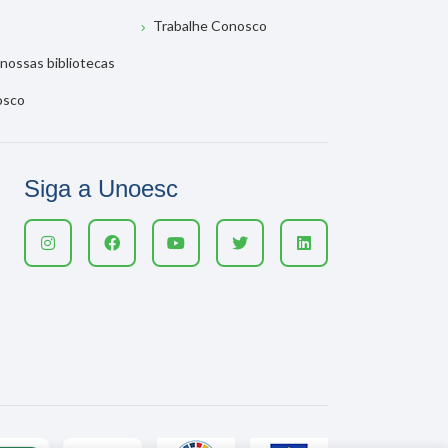
Trabalhe Conosco
nossas bibliotecas
osco
Siga a Unoesc