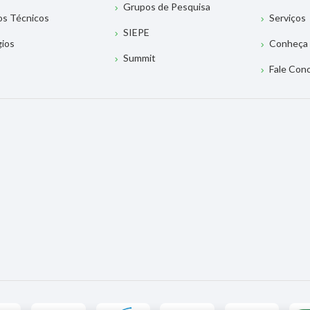
Grupos de Pesquisa
os Técnicos
Serviços
SIEPE
gios
Conheça 
Summit
Fale Con