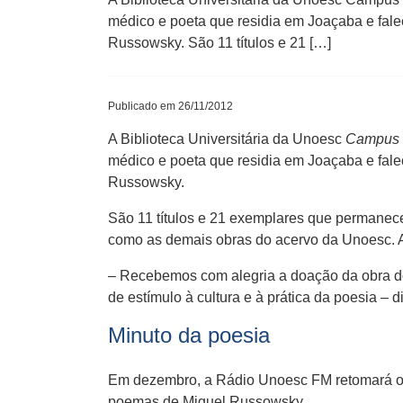
médico e poeta que residia em Joaçaba e falece
Russowsky. São 11 títulos e 21 […]
Publicado em 26/11/2012
A Biblioteca Universitária da Unoesc
Campus
médico e poeta que residia em Joaçaba e falece
Russowsky.
São 11 títulos e 21 exemplares que permanece
como as demais obras do acervo da Unoesc. Al
– Recebemos com alegria a doação da obra do 
de estímulo à cultura e à prática da poesia –
Minuto da poesia
Em dezembro, a Rádio Unoesc FM retomará o M
poemas de Miguel Russowsky.