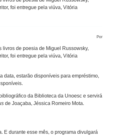
or, foi entregue pela viúva, Vitória
Por
 livros de poesia de Miguel Russowsky,
or, foi entregue pela viúva, Vitória
a data, estarão disponíveis para empréstimo,
sponíveis.
bliográfico da Biblioteca da Unoesc e servirá
us
de Joaçaba, Jéssica Romeiro Mota.
. E durante esse mês, o programa divulgará