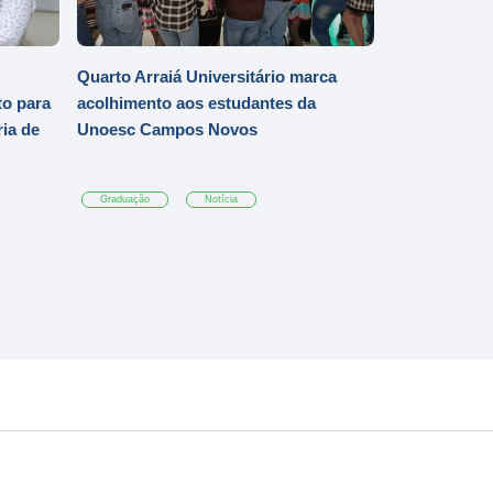
Quarto Arraiá Universitário marca
o para
acolhimento aos estudantes da
ia de
Unoesc Campos Novos
Graduação
Notícia