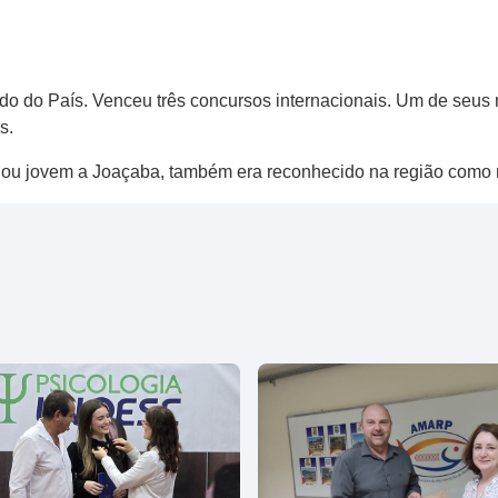
o do País. Venceu três concursos internacionais. Um de seus nov
s.
gou jovem a Joaçaba, também era reconhecido na região como