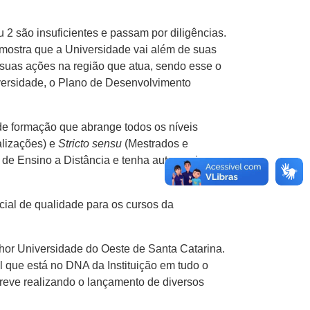
 2 são insuficientes e passam por diligências.
mostra que a Universidade vai além de suas
m suas ações na região que atua, sendo esse o
versidade, o Plano de Desenvolvimento
de formação que abrange todos os níveis
alizações) e
Stricto sensu
(Mestrados e
 de Ensino a Distância e tenha autonomia
cial de qualidade para os cursos da
lhor Universidade do Oeste de Santa Catarina.
l que está no DNA da Instituição em tudo o
eve realizando o lançamento de diversos