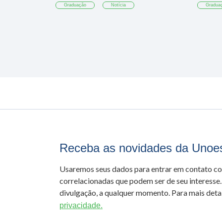
Graduação
Notícia
Gradua
Receba as novidades da Unoe
Usaremos seus dados para entrar em contato c
correlacionadas que podem ser de seu interesse.
divulgação, a qualquer momento. Para mais detal
privacidade.