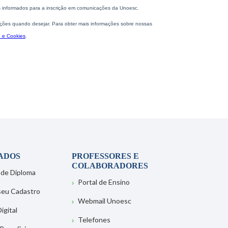
ADOS
PROFESSORES E
COLABORADORES
 de Diploma
Portal de Ensino
 seu Cadastro
Webmail Unoesc
igital
Telefones