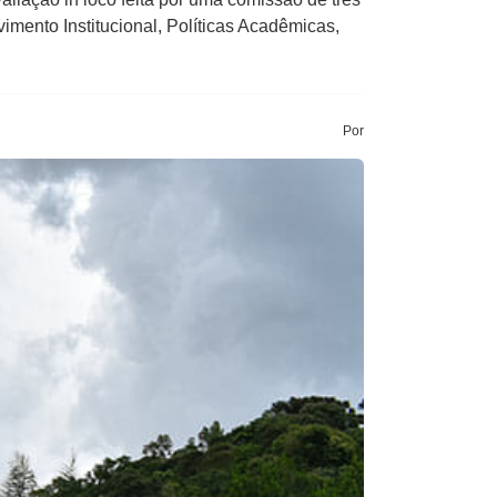
mento Institucional, Políticas Acadêmicas,
Por