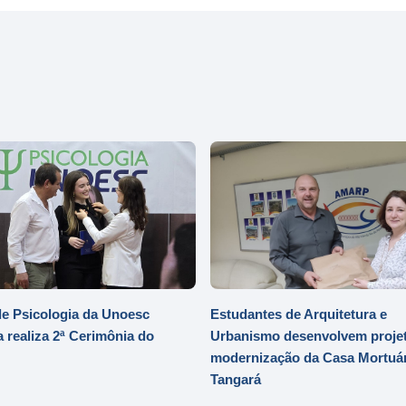
e Psicologia da Unoesc
Estudantes de Arquitetura e
 realiza 2ª Cerimônia do
Urbanismo desenvolvem projet
modernização da Casa Mortuár
Tangará