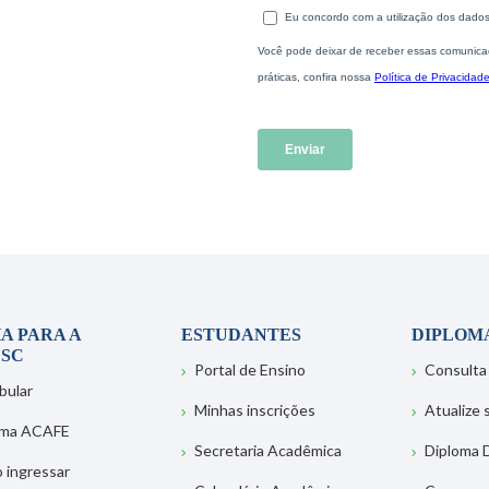
A PARA A
ESTUDANTES
DIPLOM
SC
Portal de Ensino
Consulta
bular
Minhas inscrições
Atualize
ema ACAFE
Secretaria Acadêmica
Diploma D
 ingressar