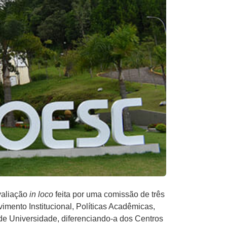
valiação
in loco
feita por uma comissão de três
mento Institucional, Políticas Acadêmicas,
lo de Universidade, diferenciando-a dos Centros