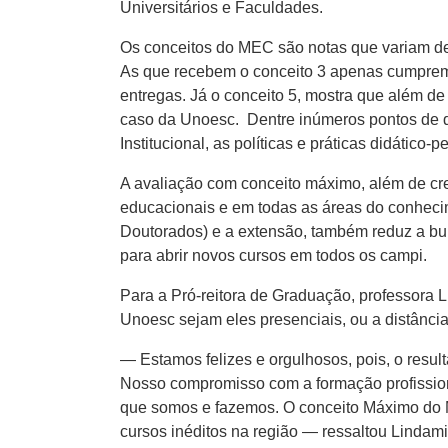
Universitários e Faculdades.
Os conceitos do MEC são notas que variam de 1
As que recebem o conceito 3 apenas cumprem 
entregas. Já o conceito 5, mostra que além de
caso da Unoesc. Dentre inúmeros pontos de d
Institucional, as políticas e práticas didátic
A avaliação com conceito máximo, além de cre
educacionais e em todas as áreas do conhec
Doutorados) e a extensão, também reduz a bur
para abrir novos cursos em todos os campi.
Para a Pró-reitora de Graduação, professora L
Unoesc sejam eles presenciais, ou a distância
— Estamos felizes e orgulhosos, pois, o resu
Nosso compromisso com a formação profissional
que somos e fazemos. O conceito Máximo do 
cursos inéditos na região — ressaltou Lindami