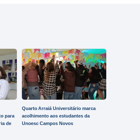
Quarto Arraiá Universitário marca
o para
acolhimento aos estudantes da
ia de
Unoesc Campos Novos