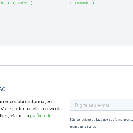
ção
Notícia
Graduação
sc
om você sobre informações
 Você pode cancelar o envio da
hes, leia nossa
política de