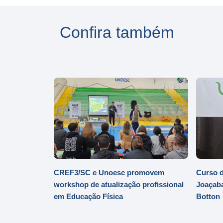
Confira também
CREF3/SC e Unoesc promovem
Curso d
workshop de atualização profissional
Joaçaba
em Educação Física
Botton