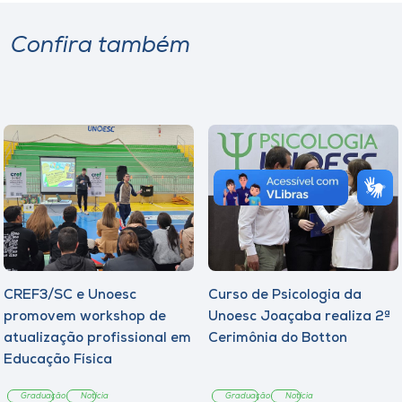
Confira também
CREF3/SC e Unoesc
Curso de Psicologia da
promovem workshop de
Unoesc Joaçaba realiza 2ª
atualização profissional em
Cerimônia do Botton
Educação Física
Graduação
Notícia
Graduação
Notícia