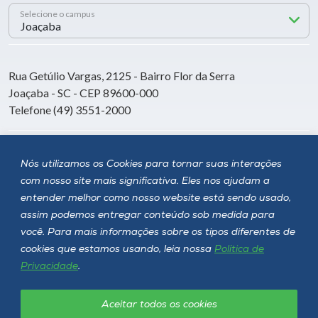
Selecione o campus
Rua Getúlio Vargas, 2125 - Bairro Flor da Serra
Joaçaba - SC - CEP 89600-000
Telefone (49) 3551-2000
Siga a Unoesc
Nós utilizamos os Cookies para tornar suas interações
com nosso site mais significativa. Eles nos ajudam a
entender melhor como nosso website está sendo usado,
assim podemos entregar conteúdo sob medida para
você. Para mais informações sobre os tipos diferentes de
cookies que estamos usando, leia nossa
Política de
Privacidade
.
Aceitar todos os cookies