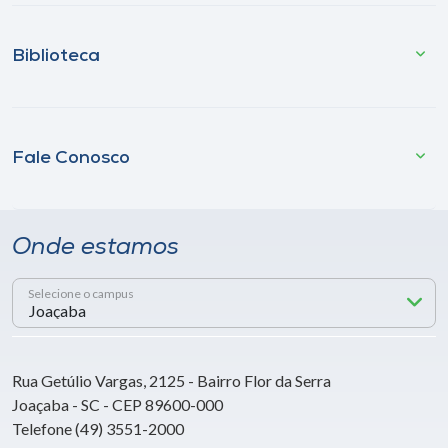
Biblioteca
Fale Conosco
Onde estamos
Selecione o campus
Rua Getúlio Vargas, 2125 - Bairro Flor da Serra
Joaçaba - SC - CEP 89600-000
Telefone (49) 3551-2000