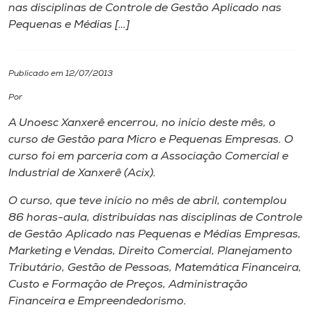
nas disciplinas de Controle de Gestão Aplicado nas
Pequenas e Médias […]
I.nova
Diplomados
Publicado em 12/07/2013
Por
Cultura
A Unoesc Xanxerê encerrou, no início deste mês, o
curso de Gestão para Micro e Pequenas Empresas. O
CPA
curso foi em parceria com a Associação Comercial e
Industrial de Xanxerê (Acix).
Biblioteca
O curso, que teve início no mês de abril, contemplou
86 horas-aula, distribuídas nas disciplinas de Controle
de Gestão Aplicado nas Pequenas e Médias Empresas,
Editora
Marketing e Vendas, Direito Comercial, Planejamento
Tributário, Gestão de Pessoas, Matemática Financeira,
Rádio
Custo e Formação de Preços, Administração
Financeira e Empreendedorismo.