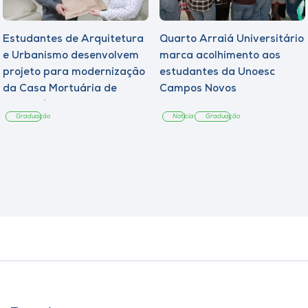
Estudantes de Arquitetura
Quarto Arraiá Universitário
e Urbanismo desenvolvem
marca acolhimento aos
projeto para modernização
estudantes da Unoesc
da Casa Mortuária de
Campos Novos
Tangará
Graduação
Notícia
Graduação