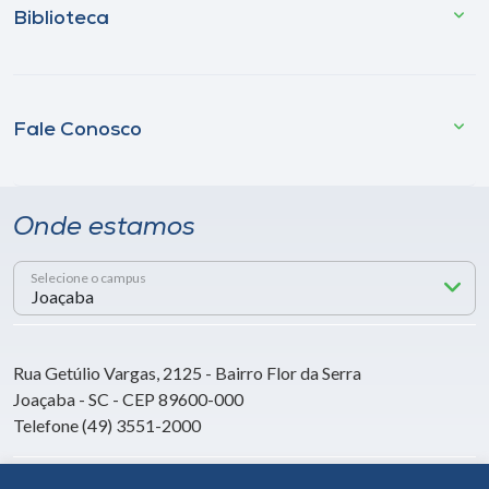
Biblioteca
Fale Conosco
Onde estamos
Selecione o campus
Rua Getúlio Vargas, 2125 - Bairro Flor da Serra
Joaçaba - SC - CEP 89600-000
Telefone (49) 3551-2000