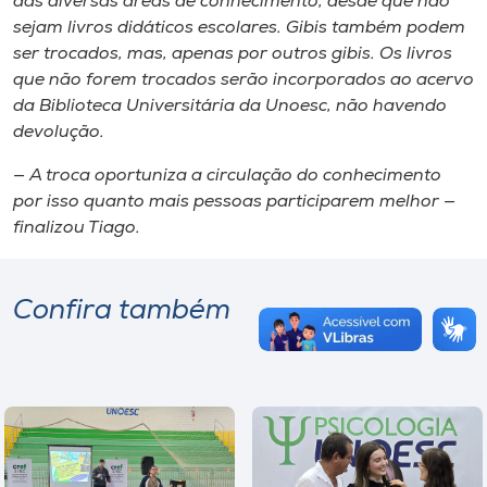
das diversas áreas de conhecimento, desde que não
sejam livros didáticos escolares. Gibis também podem
ser trocados, mas, apenas por outros gibis. Os livros
que não forem trocados serão incorporados ao acervo
da Biblioteca Universitária da Unoesc, não havendo
devolução.
— A troca oportuniza a circulação do conhecimento
por isso quanto mais pessoas participarem melhor —
finalizou Tiago.
Confira também