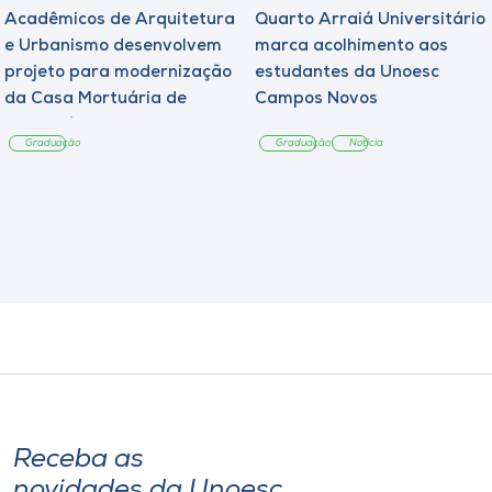
Acadêmicos de Arquitetura
Quarto Arraiá Universitário
e Urbanismo desenvolvem
marca acolhimento aos
projeto para modernização
estudantes da Unoesc
da Casa Mortuária de
Campos Novos
Tangará
Graduação
Graduação
Notícia
Receba as
novidades da Unoesc