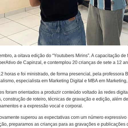
bro, a oitava edição do “Youtubers Mirins”. A capacitação de f
rAtivo de Capinzal, e contemplou 20 crianças de sete a 12 an
12 horas e foi ministrado, de forma presencial, pela professora
lismo, especialista em Marketing Digital e MBA em Marketing, 
ntes foram orientados a produzir conteúdo voltado às redes digi
s, construção de roteiro, técnicas de gravação e edição, além 
uipamentos e a expressão vocal e corporal.
ovamente superou as expectativas com um número expressivo de 
ão, preparamos as crianças para as gravações e publicações