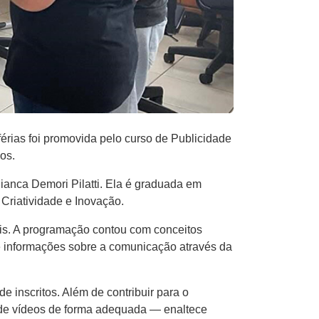
érias foi promovida pelo curso de Publicidade
os.
 Bianca Demori Pilatti. Ela é graduada em
Criatividade e Inovação.
tais. A programação contou com conceitos
de informações sobre a comunicação através da
inscritos. Além de contribuir para o
 de vídeos de forma adequada — enaltece