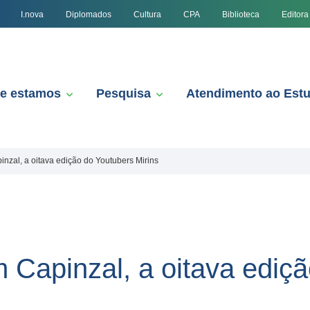
I.nova
Diplomados
Cultura
CPA
Biblioteca
Editora
e estamos
Pesquisa
Atendimento ao Est
inzal, a oitava edição do Youtubers Mirins
 Capinzal, a oitava ediç