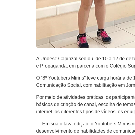
A Unoesc Capinzal sediou, de 10 a 12 de dezem
e Propaganda, em parceria com o Colégio Supe
O “8º Youtubers Mirins” teve carga horária de 
Comunicação Social, com habilitação em Jorna
Por meio de atividades práticas, os participa
básicos de criação de canal, escolha de tema
internet, os diferentes tipos de vídeos, os eq
— Em sua oitava edição, o Youtubers Mirins n
desenvolvimento de habilidades de comunicaç