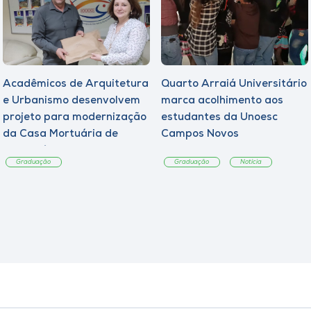
Acadêmicos de Arquitetura
Quarto Arraiá Universitário
e Urbanismo desenvolvem
marca acolhimento aos
projeto para modernização
estudantes da Unoesc
da Casa Mortuária de
Campos Novos
Tangará
Graduação
Graduação
Notícia