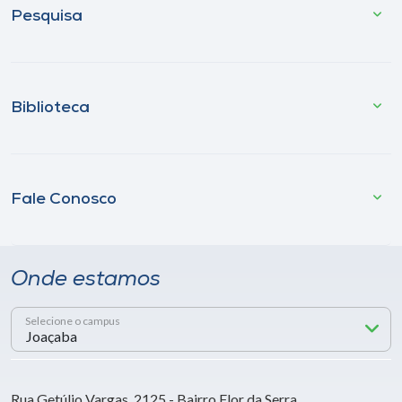
Pesquisa
Biblioteca
Fale Conosco
Onde estamos
Selecione o campus
Rua Getúlio Vargas, 2125 - Bairro Flor da Serra