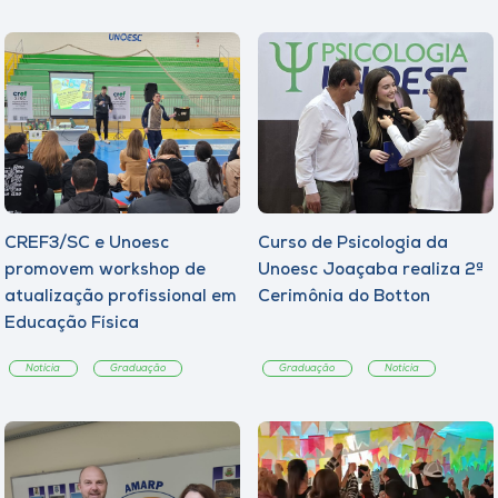
CREF3/SC e Unoesc
Curso de Psicologia da
promovem workshop de
Unoesc Joaçaba realiza 2ª
atualização profissional em
Cerimônia do Botton
Educação Física
Notícia
Graduação
Graduação
Notícia