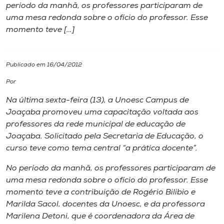
período da manhã, os professores participaram de
uma mesa redonda sobre o ofício do professor. Esse
I.nova
momento teve […]
Diplomados
Publicado em 16/04/2012
Cultura
Por
Na última sexta-feira (13), a Unoesc Campus de
CPA
Joaçaba promoveu uma capacitação voltada aos
professores da rede municipal de educação de
Joaçaba. Solicitado pela Secretaria de Educação, o
Biblioteca
curso teve como tema central “a prática docente”.
No período da manhã, os professores participaram de
Editora
uma mesa redonda sobre o ofício do professor. Esse
momento teve a contribuição de Rogério Bilibio e
Rádio
Marilda Sacol, docentes da Unoesc, e da professora
Marilena Detoni, que é coordenadora da Área de