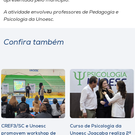
apresentada pelo município.
A atividade envolveu professores de Pedagogia e
Psicologia da Unoesc.
Confira também
CREF3/SC e Unoesc
Curso de Psicologia da
promovem workshop de
Unoesc Joaçaba realiza 2ª