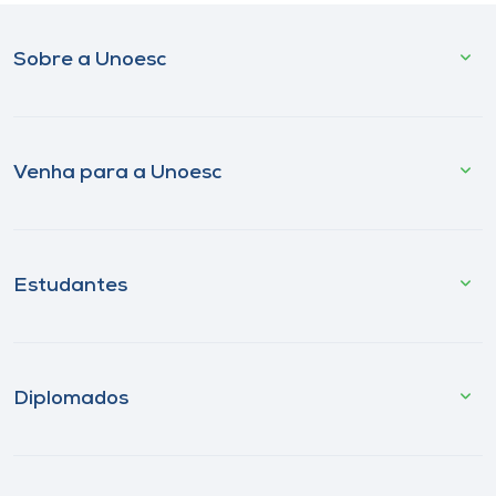
Sobre a Unoesc
Venha para a Unoesc
Estudantes
Diplomados