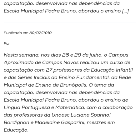
capacitação, desenvolvida nas dependências da
Escola Municipal Padre Bruno, abordou o ensino […]
I.nova
Diplomados
Publicado em 30/07/2010
Por
Cultura
Nesta semana, nos dias 28 e 29 de julho, o
Campus
Aproximado de Campos Novos realizou um curso de
CPA
capacitação com 27 professores da Educação Infantil
e das Séries Iniciais do Ensino Fundamental, da Rede
Municipal de Ensino de Brunópolis. O tema da
Biblioteca
capacitação, desenvolvida nas dependências da
Escola Municipal Padre Bruno, abordou o ensino de
Editora
Língua Portuguesa e Matemática, com a colaboração
das professoras da Unoesc Luciane Spanhol
Bordignon e Madelaine Gasparini, mestres em
Rádio
Educação.