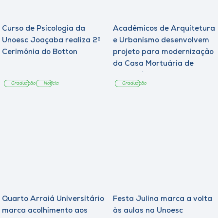
Curso de Psicologia da
Acadêmicos de Arquitetura
Unoesc Joaçaba realiza 2ª
e Urbanismo desenvolvem
Cerimônia do Botton
projeto para modernização
da Casa Mortuária de
Tangará
Graduação
Notícia
Graduação
Quarto Arraiá Universitário
Festa Julina marca a volta
marca acolhimento aos
às aulas na Unoesc