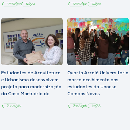
Graduação
Notícia
Graduação
Notícia
Estudantes de Arquitetura
Quarto Arraiá Universitário
e Urbanismo desenvolvem
marca acolhimento aos
projeto para modernização
estudantes da Unoesc
da Casa Mortuária de
Campos Novos
Tangará
Graduação
Graduação
Notícia