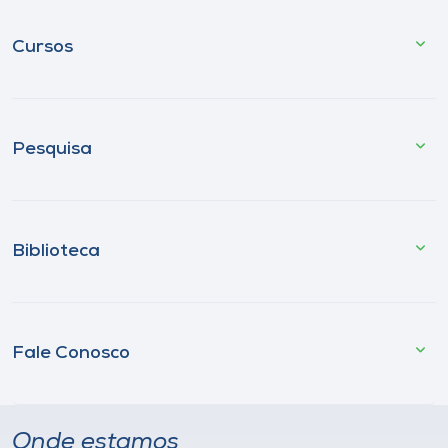
Cursos
Pesquisa
Biblioteca
Fale Conosco
Onde estamos