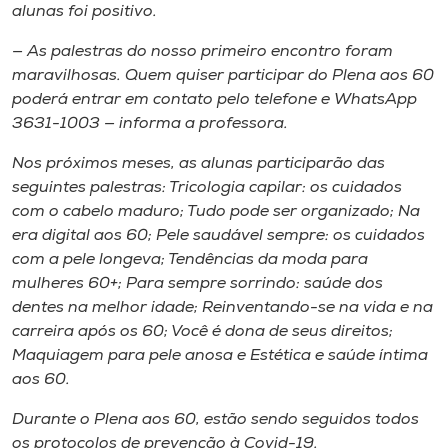
alunas foi positivo.
— As palestras do nosso primeiro encontro foram
maravilhosas. Quem quiser participar do Plena aos 60
poderá entrar em contato pelo telefone e
WhatsApp
3631-1003 — informa a professora.
Nos próximos meses, as alunas participarão das
seguintes palestras: Tricologia capilar: os cuidados
com o cabelo maduro; Tudo pode ser organizado; Na
era digital aos 60; Pele saudável sempre: os cuidados
com a pele longeva; Tendências da moda para
mulheres 60+; Para sempre sorrindo: saúde dos
dentes na melhor idade; Reinventando-se na vida e na
carreira após os 60; Você é dona de seus direitos;
Maquiagem para pele anosa e Estética e saúde íntima
aos 60.
Durante o Plena aos 60, estão sendo seguidos todos
os protocolos de prevenção à Covid-19.