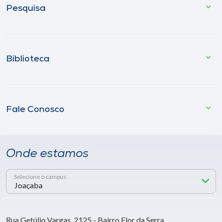
Pesquisa
Biblioteca
Fale Conosco
Onde estamos
Selecione o campus
Rua Getúlio Vargas, 2125 - Bairro Flor da Serra