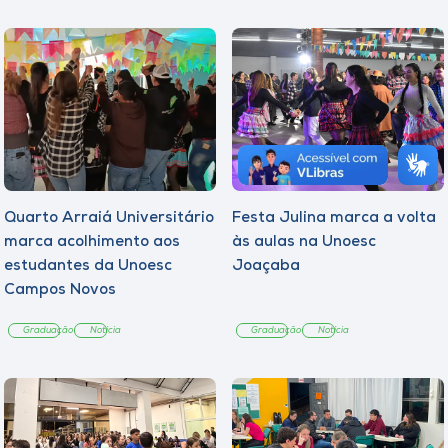
Quarto Arraiá Universitário
Festa Julina marca a volta
marca acolhimento aos
às aulas na Unoesc
estudantes da Unoesc
Joaçaba
Campos Novos
Graduação
Notícia
Graduação
Notícia