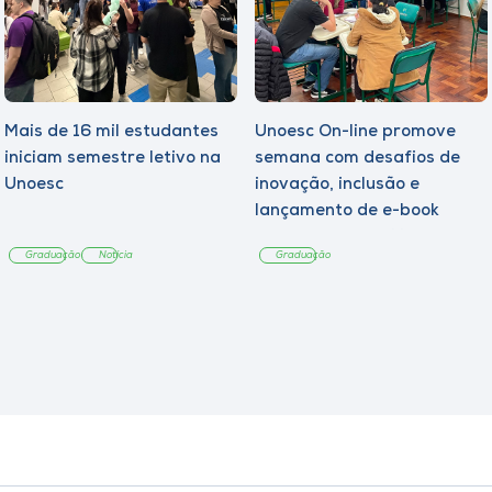
Mais de 16 mil estudantes
Unoesc On-line promove
iniciam semestre letivo na
semana com desafios de
Unoesc
inovação, inclusão e
lançamento de e-book
sobre sustentabilidade
Graduação
Notícia
Graduação