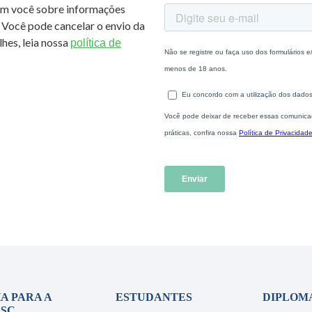
om você sobre informações
 Você pode cancelar o envio da
hes, leia nossa
política de
A PARA A
ESTUDANTES
DIPLOM
SC