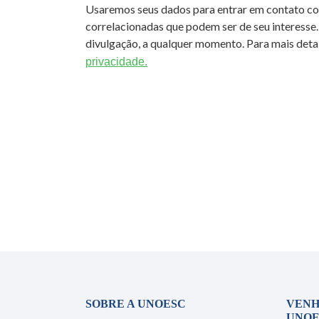
Usaremos seus dados para entrar em contato c
correlacionadas que podem ser de seu interesse.
divulgação, a qualquer momento. Para mais detal
privacidade.
SOBRE A UNOESC
VENH
UNOE