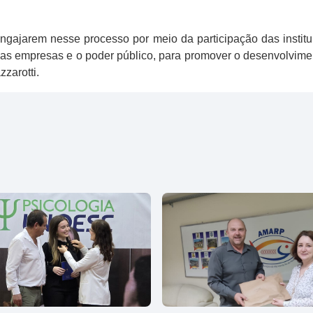
gajarem nesse processo por meio da participação das instit
 as empresas e o poder público, para promover o desenvolvimen
zarotti.