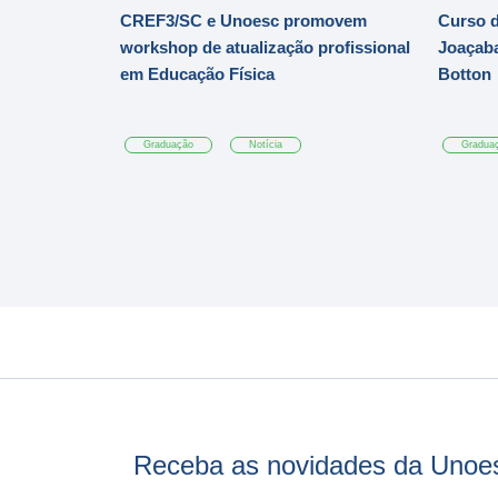
CREF3/SC e Unoesc promovem
Curso d
workshop de atualização profissional
Joaçaba
em Educação Física
Botton
Graduação
Notícia
Gradua
Receba as novidades da Unoe