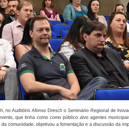
5h, no Auditório Afonso Dresch o Seminário Regional de Ino
evento, que tinha como como público alvo agentes municipai
 da comunidade, objetivou a fomentação e a discussão da im