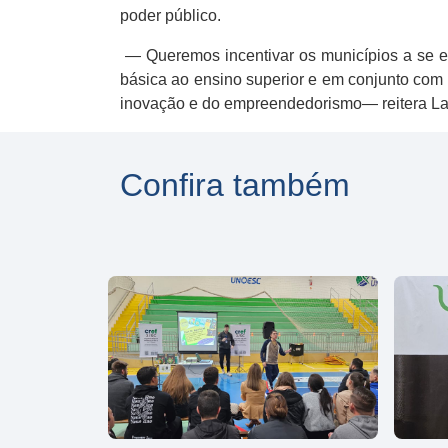
poder público.
— Queremos incentivar os municípios a se en
básica ao ensino superior e em conjunto com
inovação e do empreendedorismo— reitera Laz
Confira também