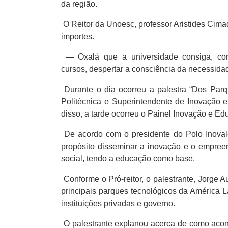
da região.
O Reitor da Unoesc, professor Aristides Cimad
importes.
— Oxalá que a universidade consiga, com
cursos, despertar a consciência da necessid
Durante o dia ocorreu a palestra “Dos Parq
Politécnica e Superintendente de Inovação
disso, a tarde ocorreu o Painel Inovação e E
De acordo com o presidente do Polo Inovale
propósito disseminar a inovação e o empree
social, tendo a educação como base.
Conforme o Pró-reitor, o palestrante, Jorge
principais parques tecnológicos da América 
instituições privadas e governo.
O palestrante explanou acerca de como acon