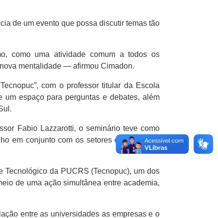
ncia de um evento que possa discutir temas tão
smo, como uma atividade comum a todos os
a nova mentalidade — afirmou Cimadon.
ecnopuc”, com o professor titular da Escola
e um espaço para perguntas e debates, além
Sul.
sor Fabio Lazzarotti, o seminário teve como
alho em conjunto com os setores econômico e
co e Tecnológico da PUCRS (Tecnopuc), um dos
 meio de uma ação simultânea entre academia,
ação entre as universidades as empresas e o