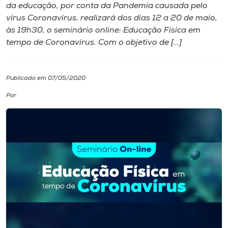
da educação, por conta da Pandemia causada pelo
vírus Coronavírus, realizará dos dias 12 a 20 de maio,
I.nova
às 19h30, o seminário online: Educação Física em
tempo de Coronavírus. Com o objetivo de […]
Diplomados
Publicado em 07/05/2020
Cultura
Por
CPA
Biblioteca
Editora
Rádio