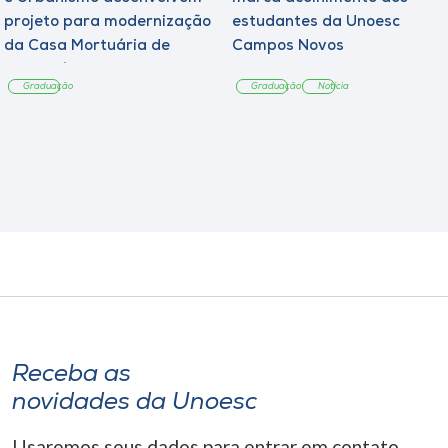
projeto para modernização
estudantes da Unoesc
da Casa Mortuária de
Campos Novos
Tangará
Graduação
Graduação
Notícia
Receba as
novidades da Unoesc
Usaremos seus dados para entrar em contato