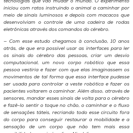
tecnologias que vão mudar o mundo. O experimento
iniciou com ratos instruindo o animal a caminhar por
meio de sinais luminosos e depois com macacos que
desenvolviam o controle de uma cadeira de rodas
eletrônicas através dos comandos do cérebro.
— Com esse estudo chegamos à conclusão, 10 anos
atrás, de que era possível usar as interfaces para ler
os sinais do cérebro das pessoas, criar um desvio
computacional, um novo corpo robótico que essa
pessoa vestiria e fazer com que elas imaginassem os
movimentos de tal forma que essa interface pudesse
ser usada para controlar a veste robótica e fazer os
pacientes voltarem a caminhar. Além disso, através de
sensores, mandar esses sinais de volta para o cérebro
e fazê-lo sentir o toque no chão, o caminhar e o fluxo
de sensações táteis, recriando todo esse circuito fora
do corpo para conseguir restaurar a mobilidade e a
sensação de um corpo que não tem mais essa