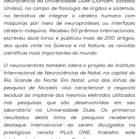
Neurociência da Universidade Duke (Durham, Estados
Unidos), no campo de fisiologia de órgãos e sistemas,
na tentativa de integrar o cérebro humano com
máquinas por meio de neuropróteses ou interfaces
cérebro-máquina. Recebeu 50 prêmios internacionais,
escreveu doze livros e publicou mais de 200 artigos,
dos quais vinte na Science e na Nature, as revistas
científicas mais importantes do mundo.
O neurocientista também lidera o projeto do Instituto
Internacional de Neurociências de Natal, na capital do
Rio Grande do Norte. Em Natal, uma das linhas de
pesquisa de Nicolelis visa caracterizar a resposta
tecidual ao implante dos mesmos eletrodos utilizados
nas pesquisas que são desenvolvidas em seu
laboratório na Universidade Duke. Os primeiros
resultados desta linha de pesquisa receberam
destaque internacional ao serem divulgados na
prestigiosa revista PLoS ONE, trabalho este