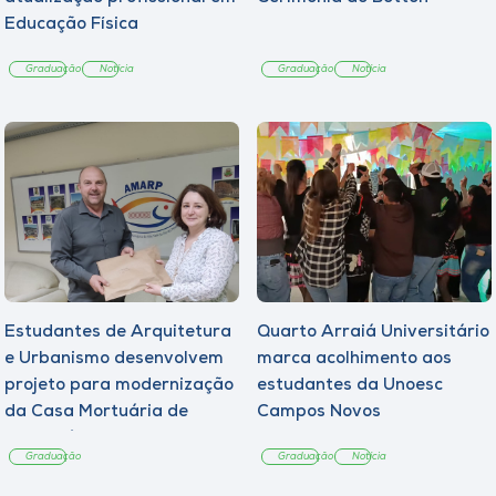
Educação Física
Graduação
Notícia
Graduação
Notícia
Estudantes de Arquitetura
Quarto Arraiá Universitário
e Urbanismo desenvolvem
marca acolhimento aos
projeto para modernização
estudantes da Unoesc
da Casa Mortuária de
Campos Novos
Tangará
Graduação
Graduação
Notícia