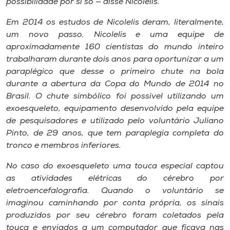
possibilidade por si só — disse Nicolelis.
Em 2014 os estudos de Nicolelis deram, literalmente,
um novo passo. Nicolelis e uma equipe de
aproximadamente 160 cientistas do mundo inteiro
trabalharam durante dois anos para oportunizar a um
paraplégico que desse o primeiro chute na bola
durante a abertura da Copa do Mundo de 2014 no
Brasil. O chute simbólico foi possível utilizando um
exoesqueleto, equipamento desenvolvido pela equipe
de pesquisadores e utilizado pelo voluntário Juliano
Pinto, de 29 anos, que tem paraplegia completa do
tronco e membros inferiores.
No caso do exoesqueleto uma touca especial captou
as atividades elétricas do cérebro por
eletroencefalografia. Quando o voluntário se
imaginou caminhando por conta própria, os sinais
produzidos por seu cérebro foram coletados pela
touca e enviados a um computador que ficava nas