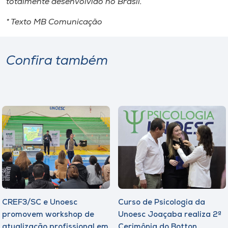
totalmente desenvolvido no Brasil.
* Texto MB Comunicação
Confira também
CREF3/SC e Unoesc
Curso de Psicologia da
promovem workshop de
Unoesc Joaçaba realiza 2ª
atualização profissional em
Cerimônia do Botton