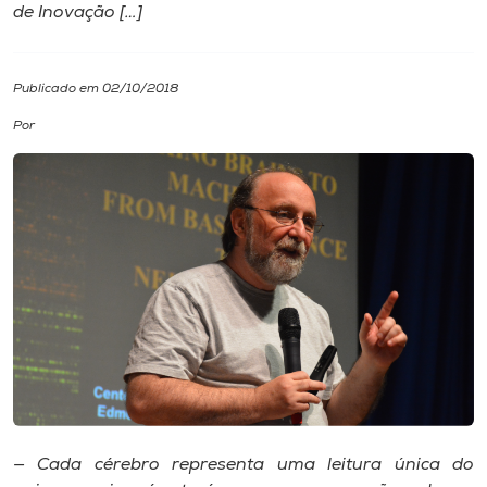
de Inovação […]
I.nova
Publicado em 02/10/2018
Diplomados
Por
Cultura
CPA
Biblioteca
Editora
Rádio
— Cada cérebro representa uma leitura única do