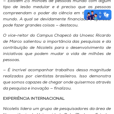
— Existem 25 milhões de pessoas mundo com algum
tipo de lesão medular e é preciso que as pessoas
compreendam o poder da ciência em transformar o
mundo. A qual se devidamente financiada e apoiada,
pode fazer grandes coisas — destacou.
O vice-reitor do Campus Chapecó da Unoesc Ricardo
de Marco salientou a importância das pesquisas e da
contribuição de Nicolelis para o desenvolvimento de
iniciativas que podem mudar a vida de milhões de
pessoas.
— É incrível acompanhar trabalhos dessa magnitude
realizados por cientistas brasileiros. Isso demonstra
que somos capazes de chegar onde quisermos através
da pesquisa e inovação — finalizou.
EXPERIÊNCIA INTERNACIONAL
Nicolelis lidera um grupo de pesquisadores da área de