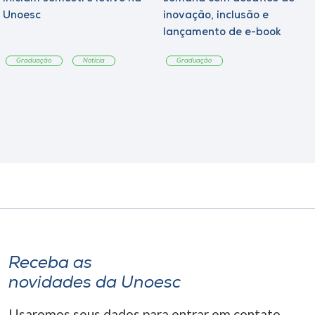
Unoesc
inovação, inclusão e
lançamento de e-book
sobre sustentabilidade
Graduação
Notícia
Graduação
Receba as
novidades da Unoesc
Usaremos seus dados para entrar em contato