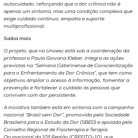
autocuidado, reforçando que a dor crônica não é
apenas um sintoma, mas uma condição complexa que
exige cuidado contínuo, empatia e suporte
multiprofissional.
Saiba mais
O projeto, que na Unoesc está sob a coordenação da
professora Paula Giovana Kleber, integra as ações
previstas na “Semana Catarinense de Conscientização
para o Enfrentamento da Dor Crônica”, que tem como
objetivos ampliar o acesso à informação, fomentar a
prevenção e fortalecer o cuidado às pessoas que
convivem com dor persistente.
A iniciativa também está em sintonia com a campanha
nacional “Brasil sem Dor”, promovida pela Sociedade
Brasileira para o Estudo da Dor (SBED) e apoiada pelo
Conselho Regional de Fisioterapia e Terapia
Ocupacional da 10ª Região (CREFITO-10), que