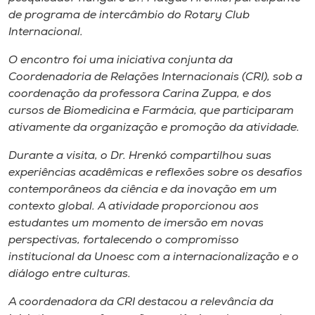
Museu
de programa de intercâmbio do Rotary Club
Internacional.
Unoesc
O encontro foi uma iniciativa conjunta da
Store
Coordenadoria de Relações Internacionais (CRI), sob a
coordenação da professora Carina Zuppa, e dos
cursos de Biomedicina e Farmácia, que participaram
ativamente da organização e promoção da atividade.
Selecione
o idioma
Durante a visita, o Dr. Hrenkó compartilhou suas
experiências acadêmicas e reflexões sobre os desafios
contemporâneos da ciência e da inovação em um
contexto global. A atividade proporcionou aos
A+
estudantes um momento de imersão em novas
A-
perspectivas, fortalecendo o compromisso
institucional da Unoesc com a internacionalização e o
diálogo entre culturas.
A coordenadora da CRI destacou a relevância da