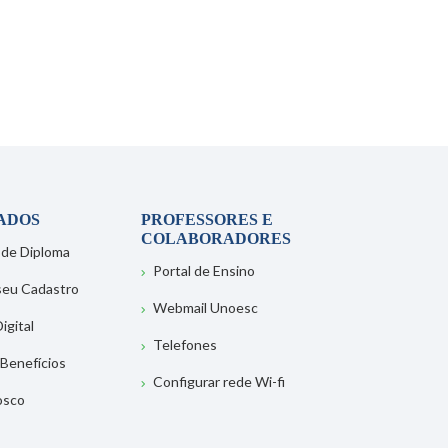
ADOS
PROFESSORES E
COLABORADORES
 de Diploma
Portal de Ensino
 seu Cadastro
Webmail Unoesc
igital
Telefones
 Benefícios
Configurar rede Wi-fi
osco