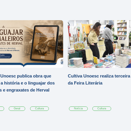
 Unoesc publica obra que
Cultiva Unoesc realiza terceira
a história e o linguajar dos
da Feira Literária
s e engraxates de Herval
Geral
Cultura
Notícia
Cultura