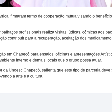
ica, firmaram termo de cooperação mútua visando o benefício
alhaços profissionais realiza visitas lúdicas, cômicas aos pac
ação contribuir para a recuperação, aceitação dos medicamentos
ção em Chapecó para ensaios, oficinas e apresentações Artístico
ambiente interno e demais locais que o grupo possa atuar.
r da Unoesc Chapecó, salienta que este tipo de parceria deve se
endo a arte e a cultura.