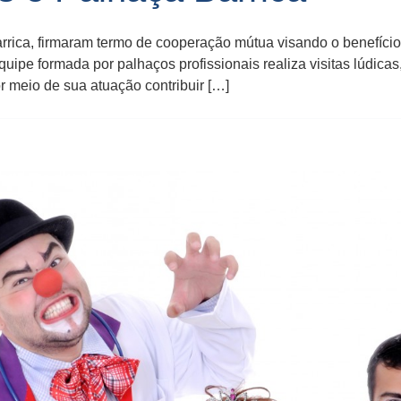
ica, firmaram termo de cooperação mútua visando o benefício
quipe formada por palhaços profissionais realiza visitas lúdica
r meio de sua atuação contribuir […]