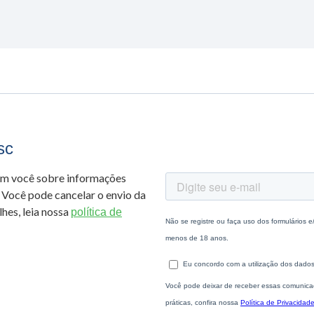
sc
om você sobre informações
 Você pode cancelar o envio da
hes, leia nossa
política de