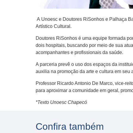
A Unoesc e Doutores RiSonhos e Palhaça Barr
Artístico Cultural.
Doutores RiSonhos é uma equipe formada por p
dois hospitais, buscando por meio de sua atu
acompanhantes e profissionais da saúde.
A parceria prevê o uso dos espaços da institui
auxilia na promoção da arte e cultura em seu 
Professor Ricardo Antonio De Marco, vice-reito
para aproximar a comunidade em geral, promov
*Texto Unoesc Chapecó
Confira também