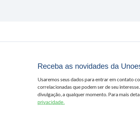
Receba as novidades da Unoe
Usaremos seus dados para entrar em contato c
correlacionadas que podem ser de seu interesse.
divulgação, a qualquer momento. Para mais detal
privacidade.