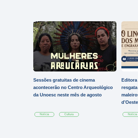
Sessões gratuitas de cinema
Editora
acontecerão no Centro Arqueológico
resgata 
da Unoesc neste mês de agosto
maleiro
d’Oeste
Notícia
Cultura
Notícia