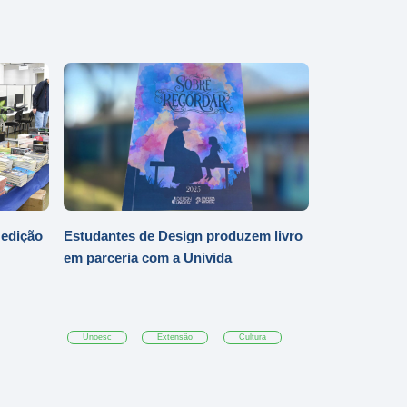
 edição
Estudantes de Design produzem livro
em parceria com a Univida
Unoesc
Extensão
Cultura