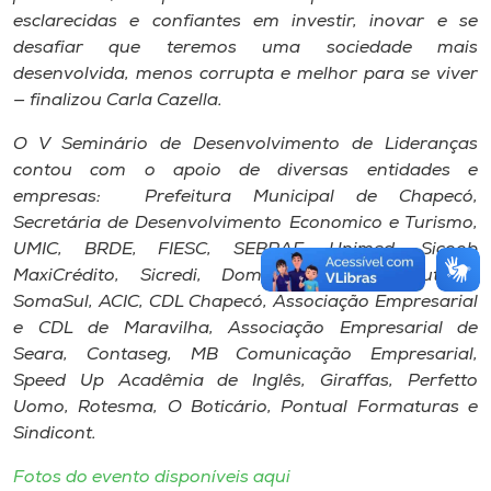
esclarecidas e confiantes em investir, inovar e se
desafiar que teremos uma sociedade mais
desenvolvida, menos corrupta e melhor para se viver
— finalizou Carla Cazella.
O V Seminário de Desenvolvimento de Lideranças
contou com o apoio de diversas entidades e
empresas: Prefeitura Municipal de Chapecó,
Secretária de Desenvolvimento Economico e Turismo,
UMIC, BRDE, FIESC, SEBRAE, Unimed, Sicoob
MaxiCrédito, Sicredi, Dome Expertise Tributária,
SomaSul, ACIC, CDL Chapecó, Associação Empresarial
e CDL de Maravilha, Associação Empresarial de
Seara, Contaseg, MB Comunicação Empresarial,
Speed Up Acadêmia de Inglês, Giraffas, Perfetto
Uomo, Rotesma, O Boticário, Pontual Formaturas e
Sindicont.
Fotos do evento disponíveis aqui