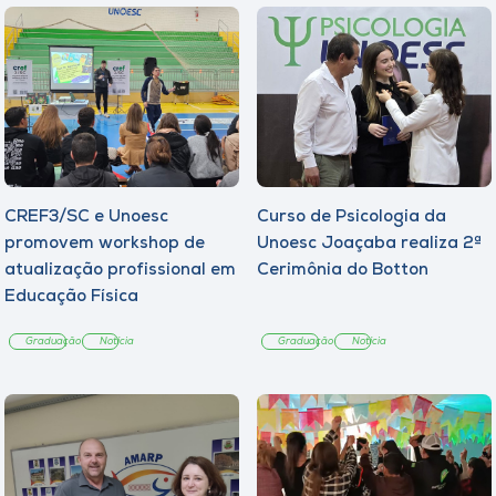
CREF3/SC e Unoesc
Curso de Psicologia da
promovem workshop de
Unoesc Joaçaba realiza 2ª
atualização profissional em
Cerimônia do Botton
Educação Física
Graduação
Notícia
Graduação
Notícia