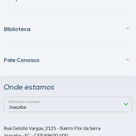
Biblioteca
Fale Conosco
Onde estamos
Selecione o campus
Rua Getúlio Vargas, 2125 - Bairro Flor da Serra
Joaçaba - SC - CEP 89600-000