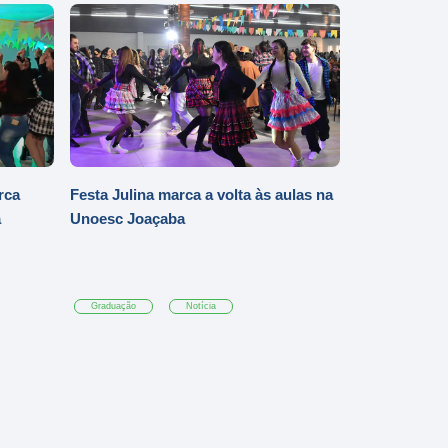
rca
Festa Julina marca a volta às aulas na
a
Unoesc Joaçaba
Graduação
Notícia