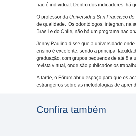
não é individual. Dentro dos indicadores, há 
O professor da
Universidad San Francisco de
de qualidade. Os odontólogos, integram, na s
Brasil e do Chile, não há um programa nacion
Jenny Paulina disse que a universidade onde e
ensino é excelente, sendo a principal faculd
graduação, com grupos pequenos de até 8 aluno
revista virtual, onde são publicados os trabal
À tarde, o Fórum abriu espaço para que os a
estrangeiros sobre as metodologias de apren
Confira também