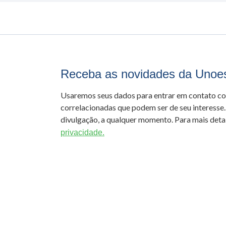
Receba as novidades da Unoe
Usaremos seus dados para entrar em contato c
correlacionadas que podem ser de seu interesse.
divulgação, a qualquer momento. Para mais detal
privacidade.