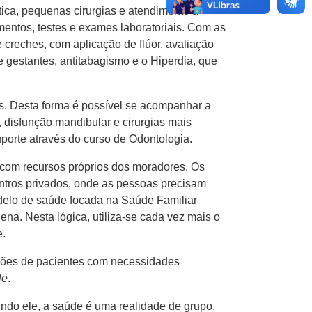
tica, pequenas cirurgias e atendimento a
entos, testes e exames laboratoriais. Com as
creches, com aplicação de flúor, avaliação
e gestantes, antitabagismo e o Hiperdia, que
os. Desta forma é possível se acompanhar a
, disfunção mandibular e cirurgias mais
orte através do curso de Odontologia.
a com recursos próprios dos moradores. Os
entros privados, onde as pessoas precisam
delo de saúde focada na Saúde Familiar
na. Nesta lógica, utiliza-se cada vez mais o
e.
lhões de pacientes com necessidades
le
.
undo ele, a saúde é uma realidade de grupo,