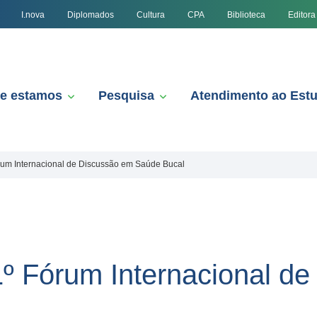
I.nova
Diplomados
Cultura
CPA
Biblioteca
Editora
e estamos
Pesquisa
Atendimento ao Est
um Internacional de Discussão em Saúde Bucal
º Fórum Internacional de