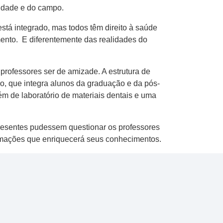
cidade e do campo.
stá integrado, mas todos têm direito à saúde
mento. E diferentemente das realidades do
professores ser de amizade. A estrutura de
o, que integra alunos da graduação e da pós-
ém de laboratório de materiais dentais e uma
presentes pudessem questionar os professores
ormações que enriquecerá seus conhecimentos.