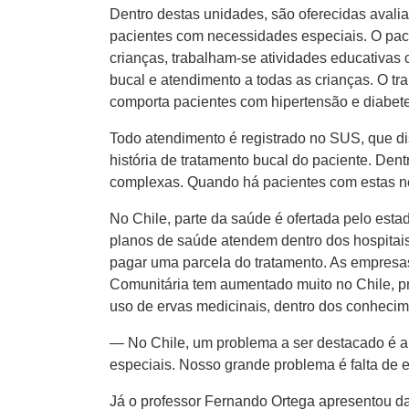
Dentro destas unidades, são oferecidas avalia
pacientes com necessidades especiais. O pac
crianças, trabalham-se atividades educativas
bucal e atendimento a todas as crianças. O tr
comporta pacientes com hipertensão e diabet
Todo atendimento é registrado no SUS, que di
história de tratamento bucal do paciente. Dent
complexas. Quando há pacientes com estas ne
No Chile, parte da saúde é ofertada pelo esta
planos de saúde atendem dentro dos hospitais
pagar uma parcela do tratamento. As empresa
Comunitária tem aumentado muito no Chile, pr
uso de ervas medicinais, dentro dos conhecime
— No Chile, um problema a ser destacado é a
especiais. Nosso grande problema é falta de e
Já o professor Fernando Ortega apresentou da