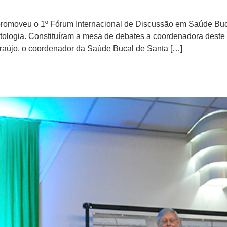
 promoveu o 1º Fórum Internacional de Discussão em Saúde Buca
gia. Constituíram a mesa de debates a coordenadora deste cu
Araújo, o coordenador da Saúde Bucal de Santa […]