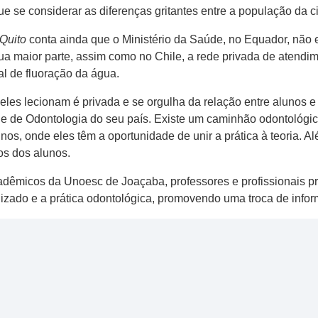
que se considerar as diferenças gritantes entre a população da 
 Quito
conta ainda que o Ministério da Saúde, no Equador, não e
ua maior parte, assim como no Chile, a rede privada de atendi
al de fluoração da água.
les lecionam é privada e se orgulha da relação entre alunos e 
ade de Odontologia do seu país. Existe um caminhão odontológic
s, onde eles têm a oportunidade de unir a prática à teoria. Al
hos dos alunos.
cadêmicos da Unoesc de Joaçaba, professores e profissionais 
dizado e a prática odontológica, promovendo uma troca de inf