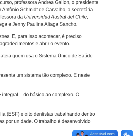
rso, professora Andrea Gallon, o presidente
 Antônio Schmidt de Carvalho, a secretária
ofessora da
Universidad Austral del Chile
,
ega e Jenny Paulina Aliaga Sancho.
es. E, para isso acontecer, é preciso
agradecimentos e abrir o evento.
 plateia quem usa o Sistema Único de Saúde
resenta um sistema tão complexo. E neste
 integral – do básico ao complexo. O
a (ESF) e oito dentistas trabalhando dentro
as por unidade. O trabalho é desenvolvido