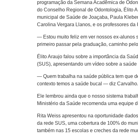
programação da Semana Acadêmica de Odontolo
do Conselho Regional de Odontologia, Élito A
municipal de Saúde de Joaçaba, Paula Kleber,
Carolina Vergara Llanos, e os professores da
— Estou muito feliz em ver nossos ex-alunos 
primeiro passar pela graduação, caminho pelo
Élito Araujo falou sobre a importância da Sa
(SUS), apresentando um vídeo sobre a saúde p
— Quem trabalha na saúde pública tem que de
contexto temos a saúde bucal — diz Carvalho
Ele lembrou ainda que o nosso sistema trabal
Ministério da Saúde recomenda uma equipe de
Rita Weiss apresentou na oportunidade dados 
da rede SUS, uma cobertura de 100% do municí
também nas 15 escolas e creches da rede muni