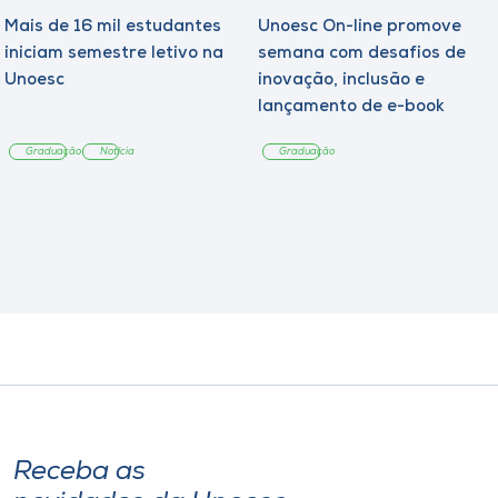
Mais de 16 mil estudantes
Unoesc On-line promove
iniciam semestre letivo na
semana com desafios de
Unoesc
inovação, inclusão e
lançamento de e-book
sobre sustentabilidade
Graduação
Notícia
Graduação
Receba as