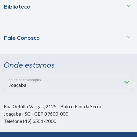
Biblioteca
Fale Conosco
Onde estamos
Selecione o campus
Rua Getúlio Vargas, 2125 - Bairro Flor da Serra
Joaçaba - SC - CEP 89600-000
Telefone (49) 3551-2000