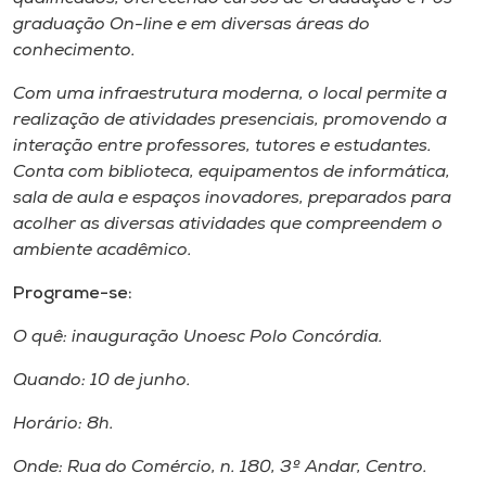
Museu
graduação On-line e em diversas áreas do
conhecimento.
Unoesc
Com uma infraestrutura moderna, o local permite a
Store
realização de atividades presenciais, promovendo a
interação entre professores, tutores e estudantes.
Conta com biblioteca, equipamentos de informática,
sala de aula e espaços inovadores, preparados para
Selecione
o idioma
acolher as diversas atividades que compreendem o
ambiente acadêmico.
Programe-se:
A+
O quê: inauguração Unoesc Polo Concórdia.
A-
Quando: 10 de junho.
Horário: 8h.
Onde: Rua do Comércio, n. 180, 3º Andar, Centro.