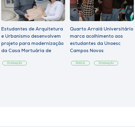
Estudantes de Arquitetura
Quarto Arraiá Universitário
e Urbanismo desenvolvem
marca acolhimento aos
projeto para modernização
estudantes da Unoesc
da Casa Mortuária de
Campos Novos
Tangará
Graduação
Notícia
Graduação