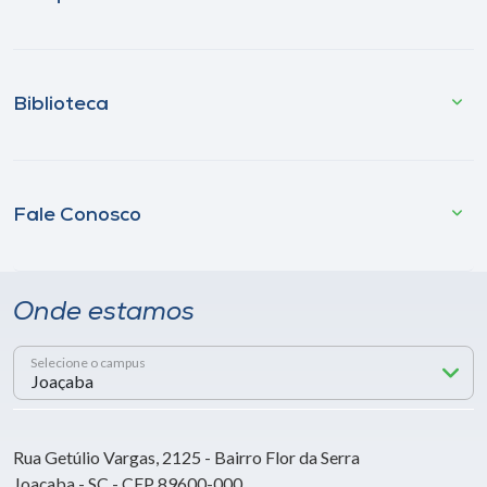
Biblioteca
Fale Conosco
Onde estamos
Selecione o campus
Rua Getúlio Vargas, 2125 - Bairro Flor da Serra
Joaçaba - SC - CEP 89600-000