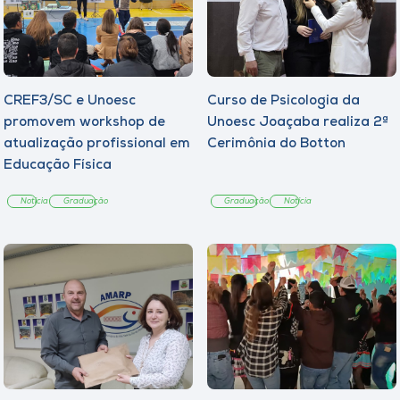
CREF3/SC e Unoesc
Curso de Psicologia da
promovem workshop de
Unoesc Joaçaba realiza 2ª
atualização profissional em
Cerimônia do Botton
Educação Física
Notícia
Graduação
Graduação
Notícia