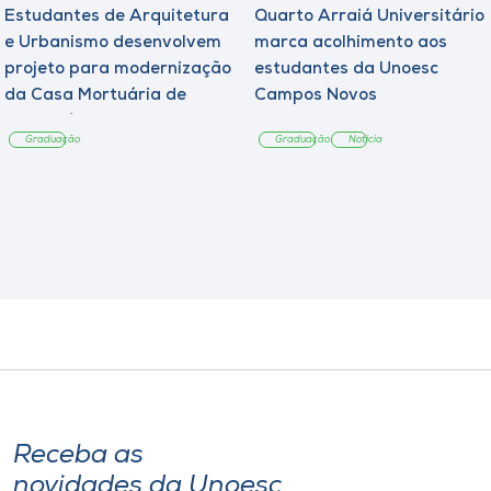
Estudantes de Arquitetura
Quarto Arraiá Universitário
e Urbanismo desenvolvem
marca acolhimento aos
projeto para modernização
estudantes da Unoesc
da Casa Mortuária de
Campos Novos
Tangará
Graduação
Graduação
Notícia
Receba as
novidades da Unoesc