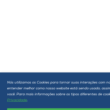
Nós utilizamos os Cookies para tornar suas interações com nos
entender melhor como nosso website está sendo usado, ass
você. Para mais informações sobre os tipos diferentes de co
Privacidade
.