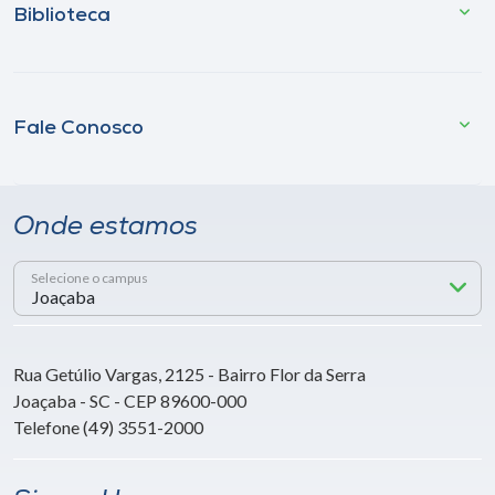
Biblioteca
Fale Conosco
Onde estamos
Selecione o campus
Rua Getúlio Vargas, 2125 - Bairro Flor da Serra
Joaçaba - SC - CEP 89600-000
Telefone (49) 3551-2000