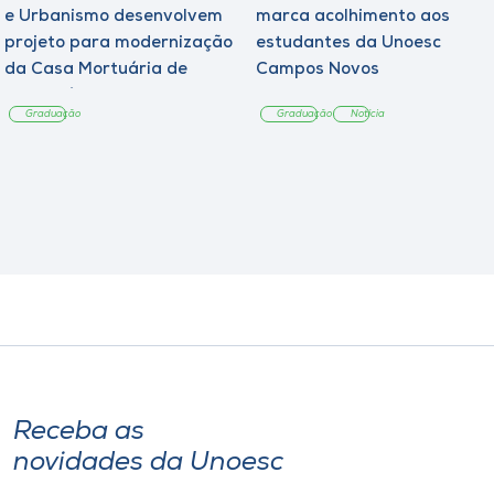
e Urbanismo desenvolvem
marca acolhimento aos
projeto para modernização
estudantes da Unoesc
da Casa Mortuária de
Campos Novos
Tangará
Graduação
Graduação
Notícia
Receba as
novidades da Unoesc