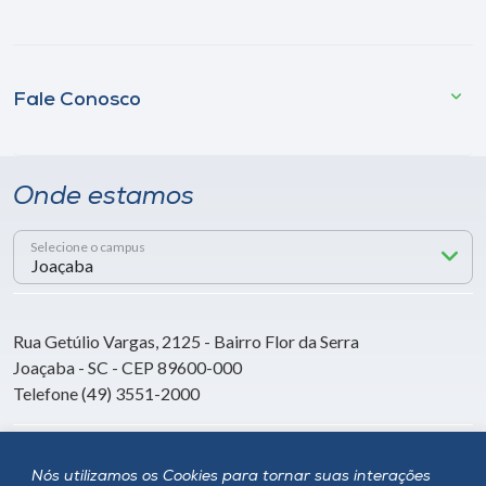
Fale Conosco
Onde estamos
Selecione o campus
Rua Getúlio Vargas, 2125 - Bairro Flor da Serra
Joaçaba - SC - CEP 89600-000
Telefone (49) 3551-2000
Siga a Unoesc
Nós utilizamos os Cookies para tornar suas interações