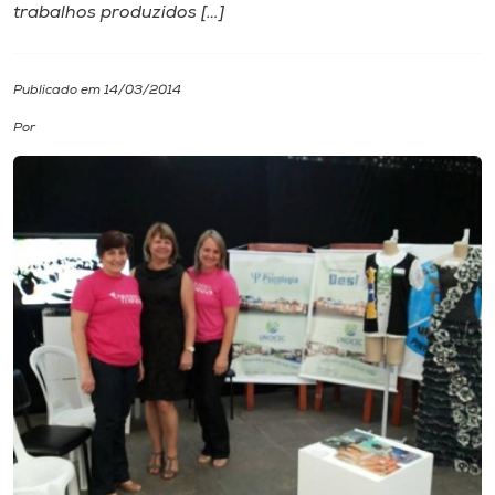
trabalhos produzidos […]
I.nova
Publicado em 14/03/2014
Diplomados
Por
Cultura
CPA
Biblioteca
Editora
Rádio