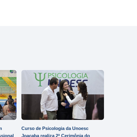
m
Curso de Psicologia da Unoesc
ssional
Joaçaba realiza 2ª Cerimônia do