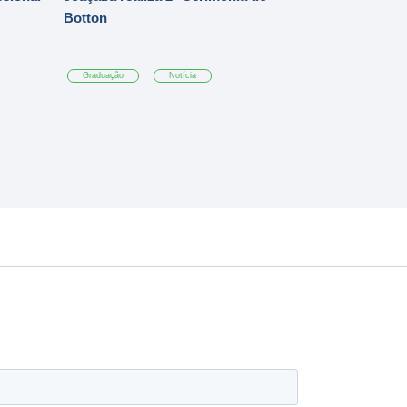
Botton
Graduação
Notícia