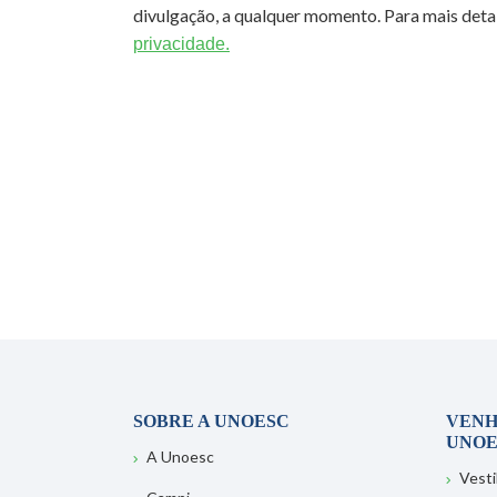
divulgação, a qualquer momento. Para mais detal
privacidade.
SOBRE A UNOESC
VENH
UNOE
A Unoesc
Vesti