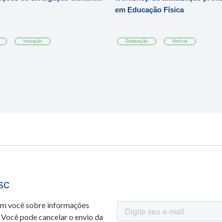
em Educação Física
Inovação
Graduação
Notícia
sc
om você sobre informações
 Você pode cancelar o envio da