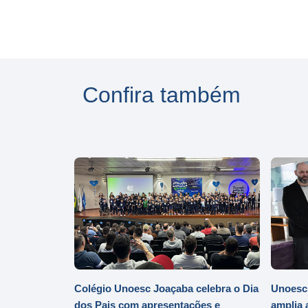
Confira também
Colégio Unoesc Joaçaba celebra o Dia
Unoesc
dos Pais com apresentações e
amplia 