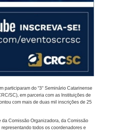
im participaram do “3° Seminário Catarinense
CRC/SC), em parceria com as Instituições de
contou com mais de duas mil inscrições de 25
nte da Comissão Organizadora, da Comissão
o, representando todos os coordenadores e