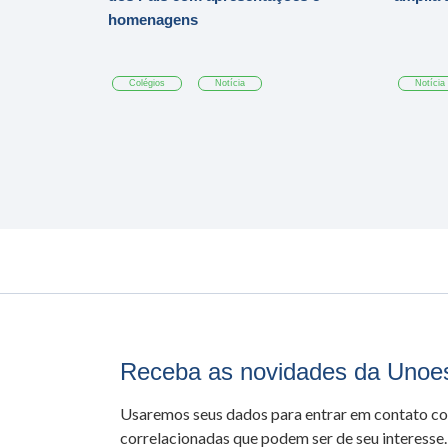
homenagens
Colégios
Notícia
Notícia
Receba as novidades da Unoe
Usaremos seus dados para entrar em contato c
correlacionadas que podem ser de seu interesse.