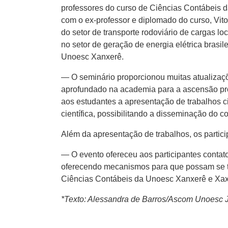
professores do curso de Ciências Contábeis d
com o ex-professor e diplomado do curso, Vit
do setor de transporte rodoviário de cargas l
no setor de geração de energia elétrica bras
Unoesc Xanxerê.
— O seminário proporcionou muitas atualizaçõ
aprofundado na academia para a ascensão profi
aos estudantes a apresentação de trabalhos c
científica, possibilitando a disseminação do 
Além da apresentação de trabalhos, os parti
— O evento ofereceu aos participantes contat
oferecendo mecanismos para que possam se to
Ciências Contábeis da Unoesc Xanxerê e Xaxi
*Texto: Alessandra de Barros/Ascom Unoesc