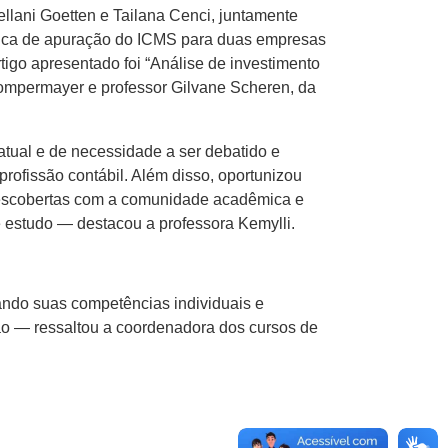
llani Goetten e Tailana Cenci, juntamente
mática de apuração do ICMS para duas empresas
tigo apresentado foi “Análise de investimento
 Pompermayer e professor Gilvane Scheren, da
atual e de necessidade a ser debatido e
rofissão contábil. Além disso, oportunizou
 descobertas com a comunidade acadêmica e
e estudo — destacou a professora Kemylli.
ando suas competências individuais e
ão — ressaltou a coordenadora dos cursos de