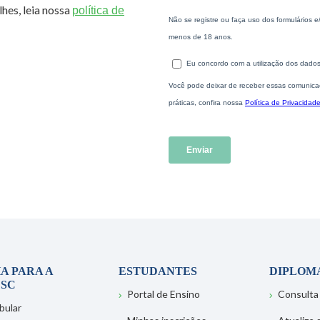
hes, leia nossa
política de
A PARA A
ESTUDANTES
DIPLOM
SC
Portal de Ensino
Consulta
bular