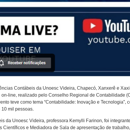
 Ciências Contábeis da Unoesc Videira, Chapecó, Xanxerê e Xax
 on-line, realizado pelo Conselho Regional de Contabilidade (
vento teve como tema “Contabilidade: Inovação e Tecnologia”, 
e 10 mil pessoas.
s da Unoesc Videira, professora Kemylli Farinon, foi integra
hos Científicos e Mediadora de Sala de apresentação de trabalh