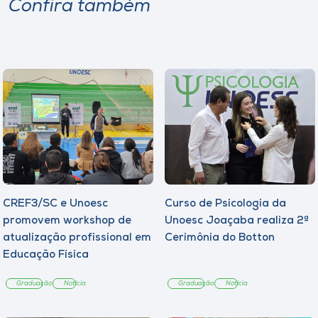
Confira também
CREF3/SC e Unoesc
Curso de Psicologia da
promovem workshop de
Unoesc Joaçaba realiza 2ª
atualização profissional em
Cerimônia do Botton
Educação Física
Graduação
Notícia
Graduação
Notícia