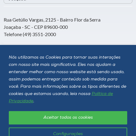
Rua Getúlio Vargas, 2125 - Bairro Flor da Serra
Joaçaba - SC - CEP 89600-000
Telefone (49) 3551-2000
Siga a Unoesc
Nós utilizamos os Cookies para tornar suas interações
com nosso site mais significativa. Eles nos ajudam a
entender melhor como nosso website está sendo usado,
assim podemos entregar conteúdo sob medida para
você. Para mais informações sobre os tipos diferentes de
cookies que estamos usando, leia nossa
Política de
Privacidade
.
Aceitar todos os cookies
Política de privacidade
LGPD
Unoesc © 2026 - Todos os direitos reservados
Configurações