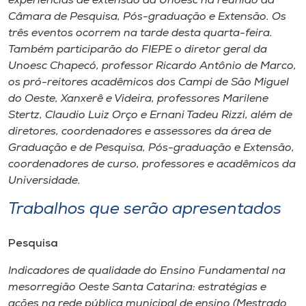
experiências de extensão da Unoesc na reunião da
Câmara de Pesquisa, Pós-graduação e Extensão. Os
três eventos ocorrem na tarde desta quarta-feira.
Também participarão do FIEPE o diretor geral da
Unoesc Chapecó, professor Ricardo Antônio de Marco,
os pró-reitores acadêmicos dos Campi de São Miguel
do Oeste, Xanxerê e Videira, professores Marilene
Stertz, Claudio Luiz Orço e Ernani Tadeu Rizzi, além de
diretores, coordenadores e assessores da área de
Graduação e de Pesquisa, Pós-graduação e Extensão,
coordenadores de curso, professores e acadêmicos da
Universidade.
Trabalhos que serão apresentados
Pesquisa
Indicadores de qualidade do Ensino Fundamental na
mesorregião Oeste Santa Catarina: estratégias e
ações na rede pública municipal de ensino (Mestrado