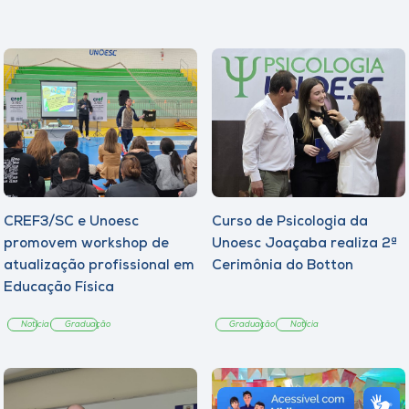
CREF3/SC e Unoesc
Curso de Psicologia da
promovem workshop de
Unoesc Joaçaba realiza 2ª
atualização profissional em
Cerimônia do Botton
Educação Física
Notícia
Graduação
Graduação
Notícia