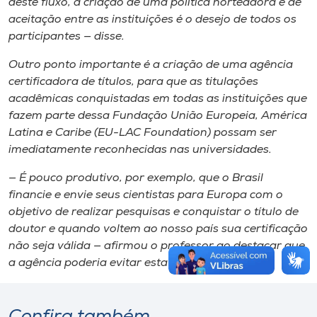
deste fluxo, a criação de uma política norteadora e de
aceitação entre as instituições é o desejo de todos os
participantes — disse.
Outro ponto importante é a criação de uma agência
certificadora de títulos, para que as titulações
acadêmicas conquistadas em todas as instituições que
fazem parte dessa Fundação União Europeia, América
Latina e Caribe (EU-LAC Foundation) possam ser
imediatamente reconhecidas nas universidades.
— É pouco produtivo, por exemplo, que o Brasil
financie e envie seus cientistas para Europa com o
objetivo de realizar pesquisas e conquistar o título de
doutor e quando voltem ao nosso país sua certificação
não seja válida — afirmou o professor ao destacar que
a agência poderia evitar esta discrepância.