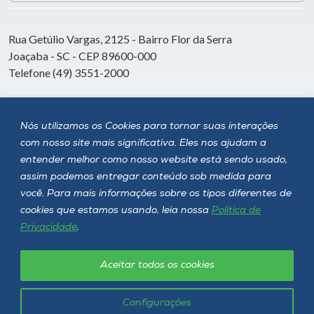
Rua Getúlio Vargas, 2125 - Bairro Flor da Serra
Joaçaba - SC - CEP 89600-000
Telefone (49) 3551-2000
Siga a Unoesc
Nós utilizamos os Cookies para tornar suas interações
com nosso site mais significativa. Eles nos ajudam a
entender melhor como nosso website está sendo usado,
assim podemos entregar conteúdo sob medida para
você. Para mais informações sobre os tipos diferentes de
cookies que estamos usando, leia nossa
Política de
Privacidade
.
Aceitar todos os cookies
Política de privacidade
LGPD
Unoesc © 2026 - Todos os direitos reservados
Configurações