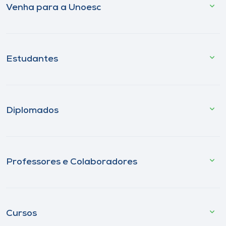
Venha para a Unoesc
Estudantes
Diplomados
Professores e Colaboradores
Cursos