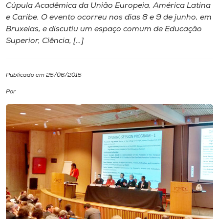
Cúpula Acadêmica da União Europeia, América Latina
e Caribe. O evento ocorreu nos dias 8 e 9 de junho, em
I.nova
Bruxelas, e discutiu um espaço comum de Educação
Superior, Ciência, […]
Diplomados
Publicado em 25/06/2015
Cultura
Por
CPA
Biblioteca
Editora
Rádio