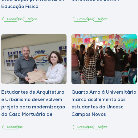
Educação Física
Graduação
Notícia
Graduação
Notícia
Estudantes de Arquitetura
Quarto Arraiá Universitário
e Urbanismo desenvolvem
marca acolhimento aos
projeto para modernização
estudantes da Unoesc
da Casa Mortuária de
Campos Novos
Tangará
Graduação
Graduação
Notícia