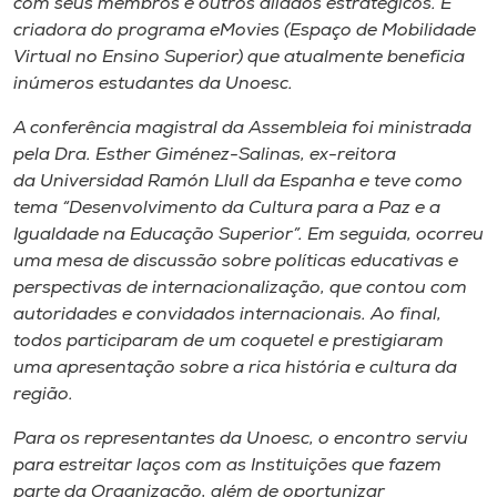
com seus membros e outros aliados estratégicos. É
criadora do programa eMovies (Espaço de Mobilidade
Virtual no Ensino Superior) que atualmente beneficia
inúmeros estudantes da Unoesc.
A conferência magistral da Assembleia foi ministrada
pela Dra. Esther Giménez-Salinas, ex-reitora
da Universidad Ramón Llull da Espanha e teve como
tema “Desenvolvimento da Cultura para a Paz e a
Igualdade na Educação Superior”. Em seguida, ocorreu
uma mesa de discussão sobre políticas educativas e
perspectivas de internacionalização, que contou com
autoridades e convidados internacionais. Ao final,
todos participaram de um coquetel e prestigiaram
uma apresentação sobre a rica história e cultura da
região.
Para os representantes da Unoesc, o encontro serviu
para estreitar laços com as Instituições que fazem
parte da Organização, além de oportunizar