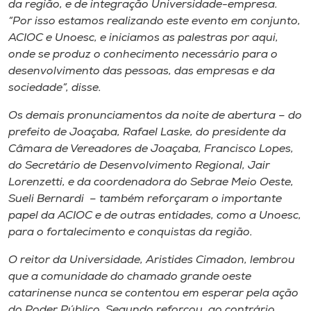
da região, e de integração Universidade-empresa.
“Por isso estamos realizando este evento em conjunto,
ACIOC e Unoesc, e iniciamos as palestras por aqui,
onde se produz o conhecimento necessário para o
desenvolvimento das pessoas, das empresas e da
sociedade”, disse.
Os demais pronunciamentos da noite de abertura – do
prefeito de Joaçaba, Rafael Laske, do presidente da
Câmara de Vereadores de Joaçaba, Francisco Lopes,
do Secretário de Desenvolvimento Regional, Jair
Lorenzetti, e da coordenadora do Sebrae Meio Oeste,
Sueli Bernardi – também reforçaram o importante
papel da ACIOC e de outras entidades, como a Unoesc,
para o fortalecimento e conquistas da região.
O reitor da Universidade, Aristides Cimadon, lembrou
que a comunidade do chamado grande oeste
catarinense nunca se contentou em esperar pela ação
do Poder Público. Segundo reforçou, ao contrário