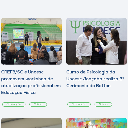
CREF3/SC e Unoesc
Curso de Psicologia da
promovem workshop de
Unoesc Joaçaba realiza 2ª
atualização profissional em
Cerimônia do Botton
Educação Física
Graduação
Notícia
Graduação
Notícia