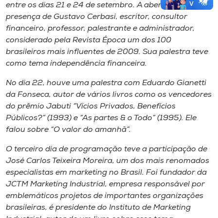
entre os dias 21 e 24 de setembro. A abertura teve a
presença de Gustavo Cerbasi, escritor, consultor
financeiro, professor, palestrante e administrador,
considerado pela Revista Época um dos 100
brasileiros mais influentes de 2009. Sua palestra teve
como tema independência financeira.
No dia 22, houve uma palestra com Eduardo Gianetti
da Fonseca, autor de vários livros como os vencedores
do prêmio Jabuti “Vícios Privados, Benefícios
Públicos?” (1993) e “As partes & o Todo” (1995). Ele
falou sobre “O valor do amanhã”.
O terceiro dia de programação teve a participação de
José Carlos Teixeira Moreira, um dos mais renomados
especialistas em marketing no Brasil. Foi fundador da
JCTM Marketing Industrial, empresa responsável por
emblemáticos projetos de importantes organizações
brasileiras, é presidente do Instituto de Marketing