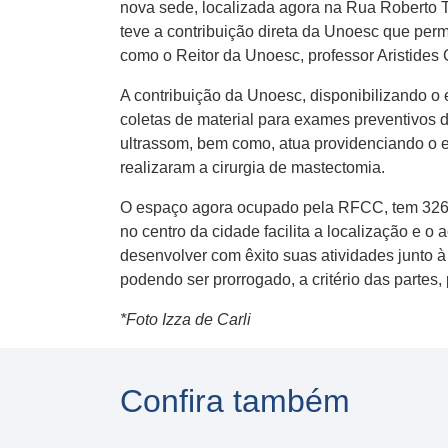
nova sede, localizada agora na Rua Roberto T
teve a contribuição direta da Unoesc que perm
como o Reitor da Unoesc, professor Aristides 
A contribuição da Unoesc, disponibilizando o 
coletas de material para exames preventivos
ultrassom, bem como, atua providenciando o e
realizaram a cirurgia de mastectomia.
O espaço agora ocupado pela RFCC, tem 326 me
no centro da cidade facilita a localização e 
desenvolver com êxito suas atividades junto 
podendo ser prorrogado, a critério das partes, 
*Foto Izza de Carli
Confira também