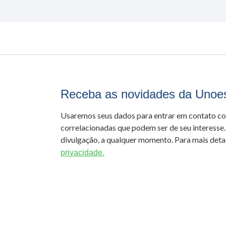
Receba as novidades da Unoe
Usaremos seus dados para entrar em contato c
correlacionadas que podem ser de seu interesse.
divulgação, a qualquer momento. Para mais detal
privacidade.