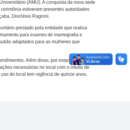
Universitário (AMU). A conquista da nova sede
a cerimônia estiveram presentes autoridades
çaba, Dioclésio Ragnini.
untário prestado pela entidade que realiza
minhamento para exames de mamografia e
 sutiãs adaptados para as mulheres que
ndimentos. Além disso, por estar localizado
ações necessárias no local com o intuito de
uso do local tem vigência de quinze anos,