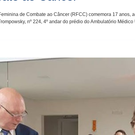
 Feminina de Combate ao Câncer (RFCC) comemora 17 anos, ac
rompowsky, nº 224, 4º andar do prédio do Ambulatório Médico 