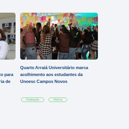
Quarto Arraiá Universitário marca
o para
acolhimento aos estudantes da
ia de
Unoesc Campos Novos
Graduação
Notícia