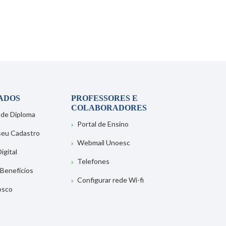
ADOS
PROFESSORES E
COLABORADORES
 de Diploma
Portal de Ensino
 seu Cadastro
Webmail Unoesc
igital
Telefones
 Benefícios
Configurar rede Wi-fi
osco